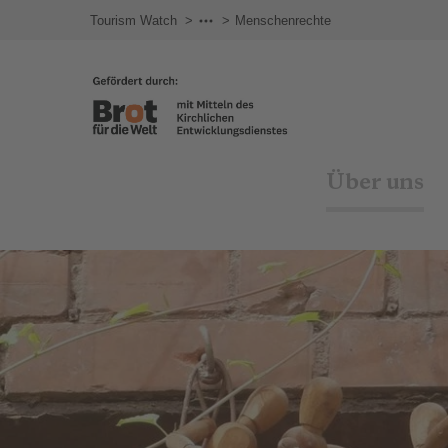
Tourism Watch
Themen
Menschenrechte
Über uns