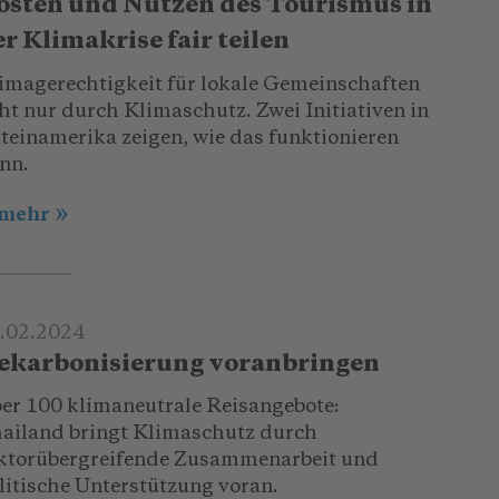
osten und Nutzen des Tourismus in
r Klimakrise fair teilen
imagerechtigkeit für lokale Gemeinschaften
ht nur durch Klimaschutz. Zwei Initiativen in
teinamerika zeigen, wie das funktionieren
nn.
.mehr
.02.2024
ekarbonisierung voranbringen
er 100 klimaneutrale Reisangebote:
ailand bringt Klimaschutz durch
ktorübergreifende Zusammenarbeit und
litische Unterstützung voran.