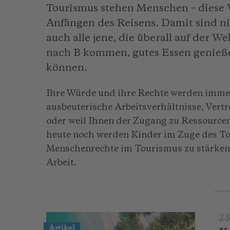
Tourismus stehen Menschen – diese W
Anfängen des Reisens. Damit sind ni
auch alle jene, die überall auf der W
nach B kommen, gutes Essen genieß
können.
Ihre Würde und ihre Rechte werden immer
ausbeuterische Arbeitsverhältnisse, Vert
oder weil Ihnen der Zugang zu Ressourc
heute noch werden Kinder im Zuge des To
Menschenrechte im Tourismus zu stärken,
Arbeit.
23
Artikel