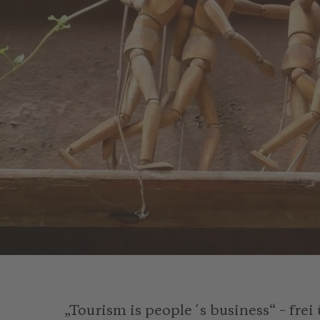
„Tourism is people´s business“ – frei