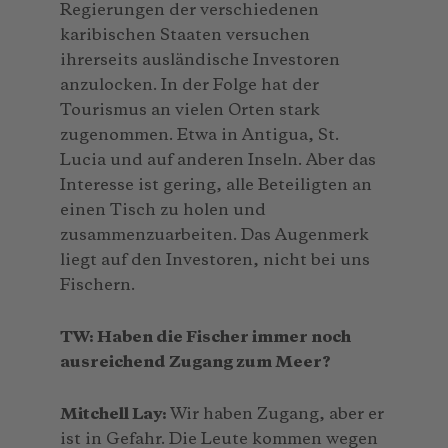
Regierungen der verschiedenen
karibischen Staaten versuchen
ihrerseits ausländische Investoren
anzulocken. In der Folge hat der
Tourismus an vielen Orten stark
zugenommen. Etwa in Antigua, St.
Lucia und auf anderen Inseln. Aber das
Interesse ist gering, alle Beteiligten an
einen Tisch zu holen und
zusammenzuarbeiten. Das Augenmerk
liegt auf den Investoren, nicht bei uns
Fischern.
TW: Haben die Fischer immer noch
ausreichend Zugang zum Meer?
Mitchell Lay:
Wir haben Zugang, aber er
ist in Gefahr. Die Leute kommen wegen