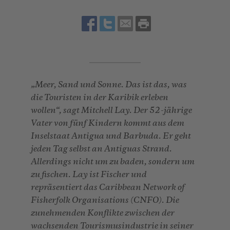
„Meer, Sand und Sonne. Das ist das, was
die Touristen in der Karibik erleben
wollen“, sagt Mitchell Lay. Der 52-jährige
Vater von fünf Kindern kommt aus dem
Inselstaat Antigua und Barbuda. Er geht
jeden Tag selbst an Antiguas Strand.
Allerdings nicht um zu baden, sondern um
zu fischen. Lay ist Fischer und
repräsentiert das Caribbean Network of
Fisherfolk Organisations (CNFO). Die
zunehmenden Konflikte zwischen der
wachsenden Tourismusindustrie in seiner