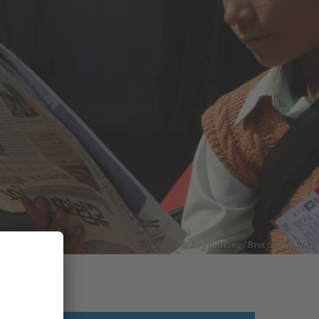
© Jörg Böthling / Brot für die Welt