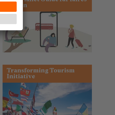
Reisen
Transforming Tourism
Initiative