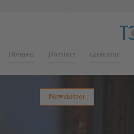
Themen
Dossiers
Literatur
Newsletter