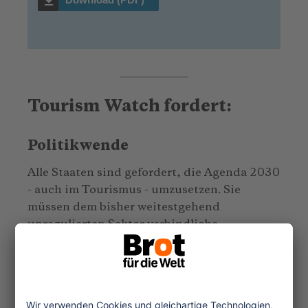
Tourism Watch fordert:
Politikwende
Alle Staaten sind gefordert, die Agenda 2030
- auch im Tourismus - umzusetzen. Sie
müssen dem bisher weitestgehend
unregulierten Sektor verbindliche
Spielregeln auferlegen und diese
durchsetzen. Auch die UNWTO, die
Sonderorganisation der Vereinten Nationen
für Tourismus, ist gefragt, übergreifende