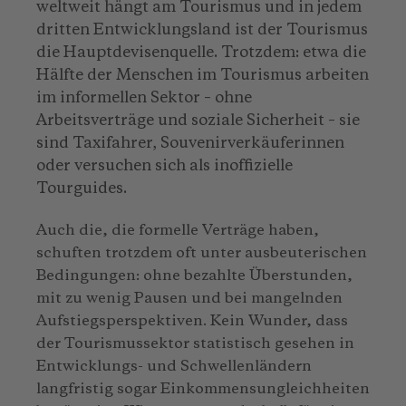
weltweit hängt am Tourismus und in jedem
dritten Entwicklungsland ist der Tourismus
die Hauptdevisenquelle. Trotzdem: etwa die
Hälfte der Menschen im Tourismus arbeiten
im informellen Sektor – ohne
Arbeitsverträge und soziale Sicherheit – sie
sind Taxifahrer, Souvenirverkäuferinnen
oder versuchen sich als inoffizielle
Tourguides.
Auch die, die formelle Verträge haben,
schuften trotzdem oft unter ausbeuterischen
Bedingungen: ohne bezahlte Überstunden,
mit zu wenig Pausen und bei mangelnden
Aufstiegsperspektiven. Kein Wunder, dass
der Tourismussektor statistisch gesehen in
Entwicklungs- und Schwellenländern
langfristig sogar Einkommensungleichheiten