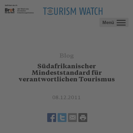
Menü
Blog
Südafrikanischer
Mindeststandard für
verantwortlichen Tourismus
08.12.2011