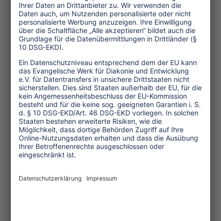
Wirtschaft
Menschenrechte
Unternehmensverantwortung
Service und Tipps
One Planet Guide für faires
Reisen