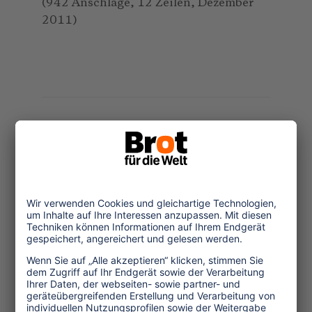
(942 Anschläge, 12 Zeilen, Dezember
2011)
Themen
Tourismuspolitik
Kultur und Religion
Umwelt und Klima