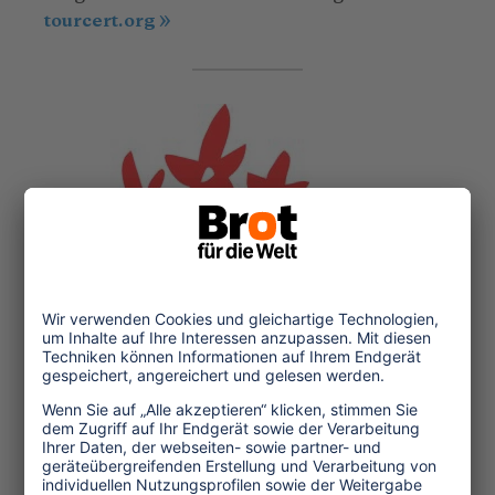
tourcert.org
Naturfreunde Internationale
setzt sich mit
Bildungs- und Öffentlichkeitsarbeit für