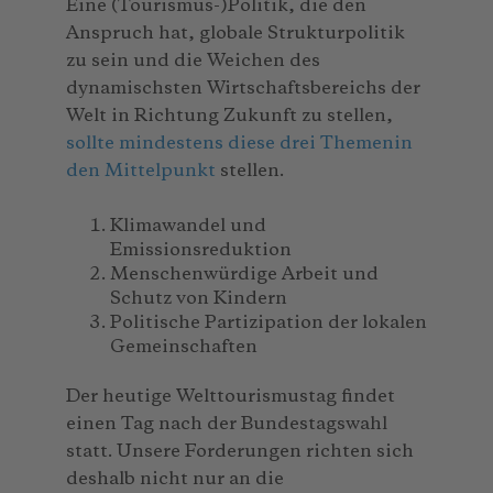
Eine (Tourismus-)Politik, die den
Anspruch hat, globale Strukturpolitik
zu sein und die Weichen des
dynamischsten Wirtschaftsbereichs der
Welt in Richtung Zukunft zu stellen,
sollte mindestens diese drei Themen
in
den Mittelpunkt
stellen.
Klimawandel und
Emissionsreduktion
Menschenwürdige Arbeit und
Schutz von Kindern
Politische Partizipation der lokalen
Gemeinschaften
Der heutige Welttourismustag findet
einen Tag nach der Bundestagswahl
statt. Unsere Forderungen richten sich
deshalb nicht nur an die