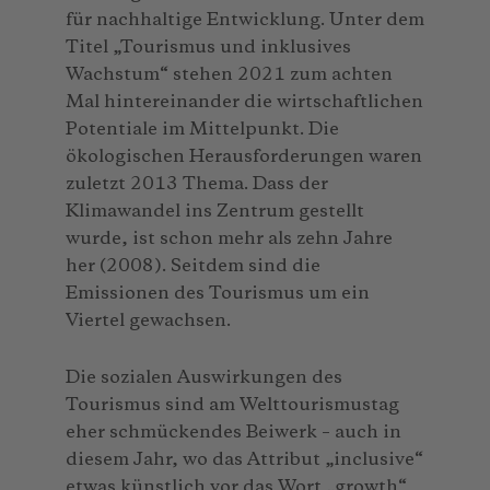
für nachhaltige Entwicklung. Unter dem
Titel „Tourismus und inklusives
Wachstum“ stehen 2021 zum achten
Mal hintereinander die wirtschaftlichen
Potentiale im Mittelpunkt. Die
ökologischen Herausforderungen waren
zuletzt 2013 Thema. Dass der
Klimawandel ins Zentrum gestellt
wurde, ist schon mehr als zehn Jahre
her (2008). Seitdem sind die
Emissionen des Tourismus um ein
Viertel gewachsen.
Die sozialen Auswirkungen des
Tourismus sind am Welttourismustag
eher schmückendes Beiwerk – auch in
diesem Jahr, wo das Attribut „inclusive“
etwas künstlich vor das Wort „growth“