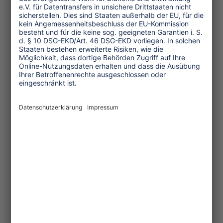
Mehrere
Nichtregierungsorganisationen und
Netzwerke haben zum Welttourismustag
Forderungen veröffentlicht. Hier eine
Auswahl:
Die
Naturfreunde Internationale
fordert gesetzliche Regelungen,
die Unternehmen zur
Verantwortung für die Menschen
und die Umwelt verpflichtet –
entlang der gesamten Lieferkette.
Die Kindesschutzorganisation
ECPAT International
unterstreicht
die Relevanz von Kindesschutz
beim Neustart des Tourismus nach