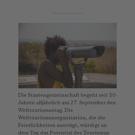
© Slim Emcee_Unsplash
Die Staatengemeinschaft begeht seit 50
Jahren alljährlich am 27. September den
Welttourismustag. Die
Welttourismusorganisation, die die
Feierlichkeiten austrägt, würdigt an
dem Tag das Potential des Tourismus