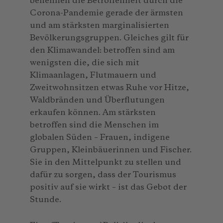
benennen die Betroffenheit durch die
Corona-Pandemie gerade der ärmsten
und am stärksten marginalisierten
Bevölkerungsgruppen. Gleiches gilt für
den Klimawandel: betroffen sind am
wenigsten die, die sich mit
Klimaanlagen, Flutmauern und
Zweitwohnsitzen etwas Ruhe vor Hitze,
Waldbränden und Überflutungen
erkaufen können. Am stärksten
betroffen sind die Menschen im
globalen Süden – Frauen, indigene
Gruppen, Kleinbäuerinnen und Fischer.
Sie in den Mittelpunkt zu stellen und
dafür zu sorgen, dass der Tourismus
positiv auf sie wirkt – ist das Gebot der
Stunde.