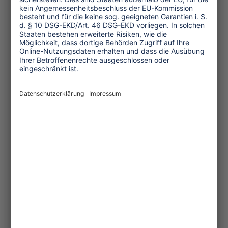
Kultur und Religion
Umwelt und Klima
Wirtschaft
Menschenrechte
Unternehmensverantwortung
Service und Tipps
One Planet Guide für faires
Reisen