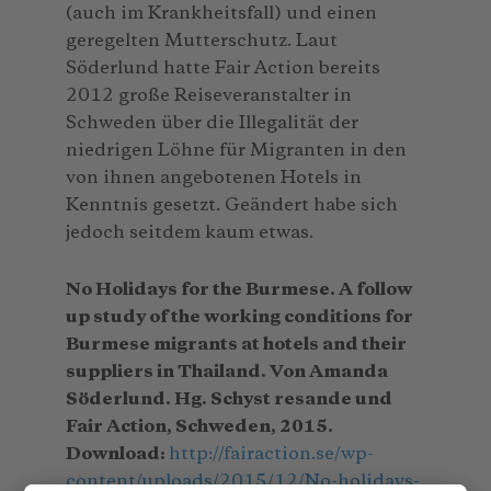
(auch im Krankheitsfall) und einen
geregelten Mutterschutz. Laut
Söderlund hatte Fair Action bereits
2012 große Reiseveranstalter in
Schweden über die Illegalität der
niedrigen Löhne für Migranten in den
von ihnen angebotenen Hotels in
Kenntnis gesetzt. Geändert habe sich
jedoch seitdem kaum etwas.
No Holidays for the Burmese.
A follow
up study of the working conditions for
Burmese migrants at hotels and their
suppliers in Thailand.
Von Amanda
Söderlund. Hg. Schyst resande und
Fair Action, Schweden, 2015.
Download:
http://fairaction.se/wp-
content/uploads/2015/12/No-holidays-