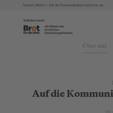
agram
Tourism Watch
Auf die Kommunikation kommt es an
Über uns
Auf die Kommuni
02