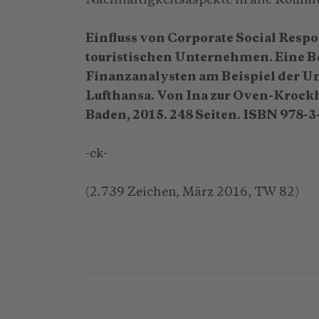
Nachhaltigkeitsaspekte in alle Kommun
Einfluss von Corporate Social Respo
touristischen Unternehmen. Eine B
Finanzanalysten am Beispiel der 
Lufthansa. Von Ina zur Oven-Krockh
Baden, 2015. 248 Seiten. ISBN 978-
-ck-
(2.739 Zeichen, März 2016, TW 82)