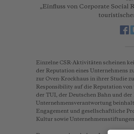
„Einfluss von Corporate Social 
touristisch
Einzelne CSR-Aktivitäten scheinen kei
der Reputation eines Unternehmens z
zur Oven-Krockhaus in ihrer Studie z
Responsibility auf die Reputation vo
der TUI, der Deutschen Bahn und der 
Unternehmensverantwortung beinhalt
Engagement und gesellschaftliche Pro
Kultur sowie Unternehmensstiftungen