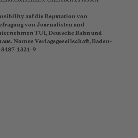
ikationsinhalte einfließen zu lassen.
nsibility auf die Reputation von
efragung von Journalisten und
Unternehmen TUI, Deutsche Bahn und
aus. Nomos Verlagsgesellschaft, Baden-
3-8487-1321-9