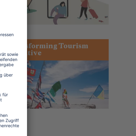
Transforming Tourism
Initiative