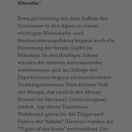
Khumbu"
Etwa gleichzeitig mit dem Aufbau des
Tourismus in den Alpen zu einem
wichtigen Wirtschafts- und
Modernisierungsfaktor begann auch die
Eroberung der fernen Gipfel im
Himalaya. In den fünfziger Jahren
wurden die meisten Achttausender
erstbestiegen und im Gefolge der
Expeditionen begann ein bescheidener
Trekkingtourismus. Dem kleinen Volk
der Sherpa, das südlich des Mount
Everest (in Sherpani: Chomulungma)
siedelt, hat dieser Tourismus
Wohlstand gebracht. Als Träger und
Führer der "Sahibs" (Herren) wurden die
"Tigers of the Snow" weltberühmt. Der