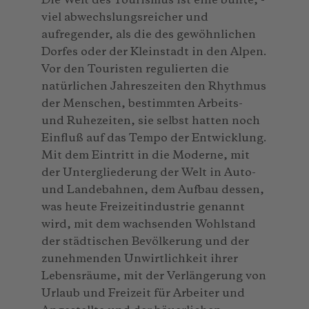
Die Welt des Tourismus ist eine bunte, -
viel abwechslungsreicher und
aufregender, als die des gewöhnlichen
Dorfes oder der Kleinstadt in den Alpen.
Vor den Touristen regulierten die
natürlichen Jahreszeiten den Rhythmus
der Menschen, bestimmten Arbeits-
und Ruhezeiten, sie selbst hatten noch
Einfluß auf das Tempo der Entwicklung.
Mit dem Eintritt in die Moderne, mit
der Untergliederung der Welt in Auto-
und Landebahnen, dem Aufbau dessen,
was heute Freizeitindustrie genannt
wird, mit dem wachsenden Wohlstand
der städtischen Bevölkerung und der
zunehmenden Unwirtlichkeit ihrer
Lebensräume, mit der Verlängerung von
Urlaub und Freizeit für Arbeiter und