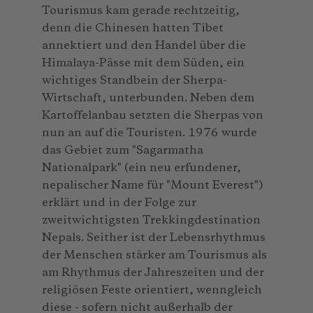
Tourismus kam gerade rechtzeitig,
denn die Chinesen hatten Tibet
annektiert und den Handel über die
Himalaya-Pässe mit dem Süden, ein
wichtiges Standbein der Sherpa-
Wirtschaft, unterbunden. Neben dem
Kartoffelanbau setzten die Sherpas von
nun an auf die Touristen. 1976 wurde
das Gebiet zum "Sagarmatha
Nationalpark" (ein neu erfundener,
nepalischer Name für "Mount Everest")
erklärt und in der Folge zur
zweitwichtigsten Trekkingdestination
Nepals. Seither ist der Lebensrhythmus
der Menschen stärker am Tourismus als
am Rhythmus der Jahreszeiten und der
religiösen Feste orientiert, wenngleich
diese - sofern nicht außerhalb der