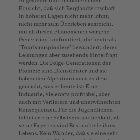
Angestellte und der bäuerlichen
Einsicht, daß sich Berglandwirtschaft
in höheren Lagen nicht mehr lohnt,
nicht mehr zum Überleben ausreicht, -
mit all diesen Phänomenen war jene
Generation konfrontiert, die heute als
"Tourismuspioniere" bewundert, deren
Leistungen aber zusehends hinterfragt
werden. Die Folge-Generationen der
Pioniere sind Dienstleister und sie
haben den Alpentourismus zu dem
gemacht, was er heute ist: Eine
Industrie, vielerorts profitabel, aber
auch mit Verlierern und unerwünschten
Konsequenzen. Für die Jugendlichen
bildet er eine Selbstverständlichkeit, all
seine Façetten sind Bestandteile ihres
Lebens. Kein Wunder, daß sie eine sehr