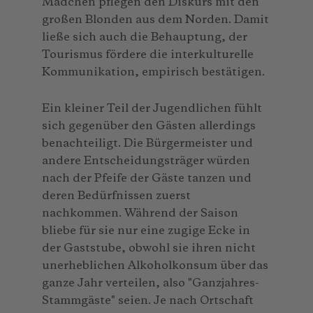
Mädchen pflegen den Diskurs mit den
großen Blonden aus dem Norden. Damit
ließe sich auch die Behauptung, der
Tourismus fördere die interkulturelle
Kommunikation, empirisch bestätigen.
Ein kleiner Teil der Jugendlichen fühlt
sich gegenüber den Gästen allerdings
benachteiligt. Die Bürgermeister und
andere Entscheidungsträger würden
nach der Pfeife der Gäste tanzen und
deren Bedürfnissen zuerst
nachkommen. Während der Saison
bliebe für sie nur eine zugige Ecke in
der Gaststube, obwohl sie ihren nicht
unerheblichen Alkoholkonsum über das
ganze Jahr verteilen, also "Ganzjahres-
Stammgäste" seien. Je nach Ortschaft