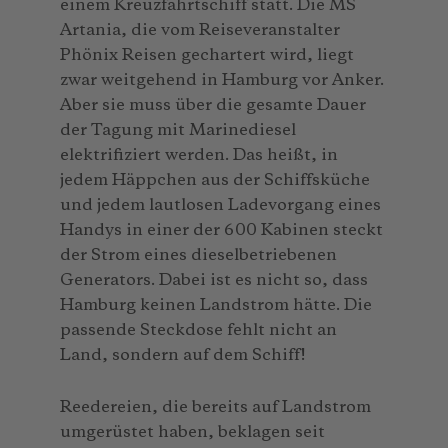
einem Kreuzfahrtschiff statt. Die MS
Artania, die vom Reiseveranstalter
Phönix Reisen gechartert wird, liegt
zwar weitgehend in Hamburg vor Anker.
Aber sie muss über die gesamte Dauer
der Tagung mit Marinediesel
elektrifiziert werden. Das heißt, in
jedem Häppchen aus der Schiffsküche
und jedem lautlosen Ladevorgang eines
Handys in einer der 600 Kabinen steckt
der Strom eines dieselbetriebenen
Generators. Dabei ist es nicht so, dass
Hamburg keinen Landstrom hätte. Die
passende Steckdose fehlt nicht an
Land, sondern auf dem Schiff!
Reedereien, die bereits auf Landstrom
umgerüstet haben, beklagen seit