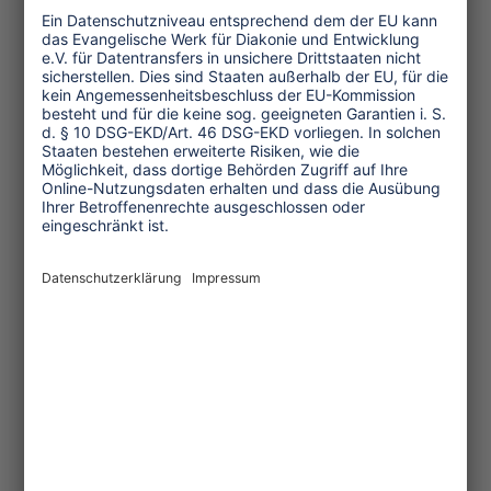
Themen
Tourismuspolitik
Kultur und Religion
Umwelt und Klima
Wirtschaft
Menschenrechte
Unternehmensverantwortung
Service und Tipps