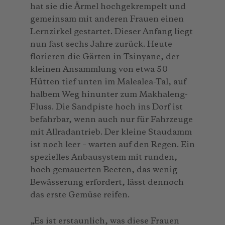
hat sie die Ärmel hochgekrempelt und
gemeinsam mit anderen Frauen einen
Lernzirkel gestartet. Dieser Anfang liegt
nun fast sechs Jahre zurück. Heute
florieren die Gärten in Tsinyane, der
kleinen Ansammlung von etwa 50
Hütten tief unten im Malealea-Tal, auf
halbem Weg hinunter zum Makhaleng-
Fluss. Die Sandpiste hoch ins Dorf ist
befahrbar, wenn auch nur für Fahrzeuge
mit Allradantrieb. Der kleine Staudamm
ist noch leer – warten auf den Regen. Ein
spezielles Anbausystem mit runden,
hoch gemauerten Beeten, das wenig
Bewässerung erfordert, lässt dennoch
das erste Gemüse reifen.
„Es ist erstaunlich, was diese Frauen