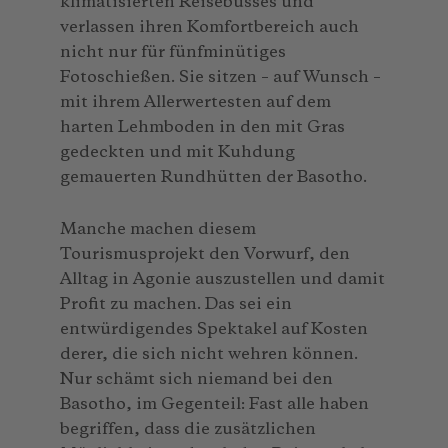
klimatisierten Reisebusses und
verlassen ihren Komfortbereich auch
nicht nur für fünfminütiges
Fotoschießen. Sie sitzen – auf Wunsch –
mit ihrem Allerwertesten auf dem
harten Lehmboden in den mit Gras
gedeckten und mit Kuhdung
gemauerten Rundhütten der Basotho.
Manche machen diesem
Tourismusprojekt den Vorwurf, den
Alltag in Agonie auszustellen und damit
Profit zu machen. Das sei ein
entwürdigendes Spektakel auf Kosten
derer, die sich nicht wehren können.
Nur schämt sich niemand bei den
Basotho, im Gegenteil: Fast alle haben
begriffen, dass die zusätzlichen