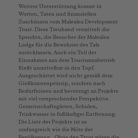
Weitere Unterstützung kommt in
Worten, Taten und finanziellen
Zuschüssen vom Malealea Development
Trust. Diese Treuhand vermittelt die
Spenden, die Besucher der Malealea
Lodge für die Bewohner des Tals
zurücklassen. Auch ein Teil der
Einnahmen aus dem Tourismusbetrieb
fließt unmittelbar in den Topf.
Ausgeschüttet wird nicht gemäß dem
Gießkannenprinzip, sondern nach
Bedürfnissen und bevorzugt an Projekte
mit viel versprechender Perspektive.
Gemeinschaftsgärten, Schulen,
Trinkwasser in fußläufiger Entfernung:
Die Liste der Projekte ist so
umfangreich wie die Nöte der
Bevölkerung. „Ohne den Trust wären die