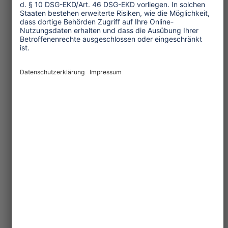
Unternehmensverantwortung
Service und Tipps
One Planet Guide für faires
Reisen
Transforming Tourism