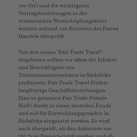
vor Ort) und die wichtigsten
Vertragsbeziehungen in der
touristischen Wertschöpfungskette
wurden anhand von Kriterien des Fairen
Handels überprüft.
Von den neuen "Fair Trade Travel"-
Angeboten sollten vor allem die Inhaber
und Be­schäftigten von
Tourismusunternehmen in Südafrika
profitieren. Fair Trade Travel fördert
langfristige Geschäftsbeziehungen.
Eine so genannte Fair Trade-Prämie
fließt direkt in einen zentralen Fonds
und soll für Entwicklungsprojekte in
Südafrika einge­setzt werden. Es wird
auch überprüft, ob den Anbietern vor
Ort faire Preise bezahlt werden und ob