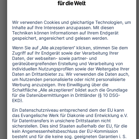
Themen
Tourismuspolitik
Kultur und Religion
Umwelt und Klima
Wirtschaft
Menschenrechte