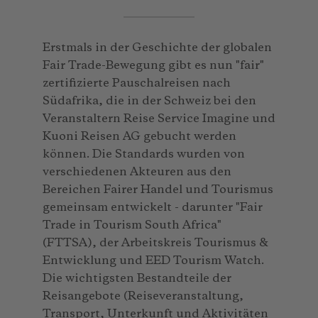
Erstmals in der Geschichte der globalen
Fair Trade-Bewegung gibt es nun "fair"
zertifizierte Pauschalreisen nach
Südafrika, die in der Schweiz bei den
Veranstaltern Reise Service Imagine und
Kuoni Reisen AG gebucht werden
können. Die Standards wurden von
verschiedenen Akteuren aus den
Bereichen Fairer Handel und Tourismus
gemeinsam entwickelt - darunter "Fair
Trade in Tourism South Africa"
(FTTSA), der Arbeitskreis Tourismus &
Entwicklung und EED Tourism Watch.
Die wichtigsten Bestandteile der
Reisangebote (Reiseveranstaltung,
Transport, Unterkunft und Aktivitäten