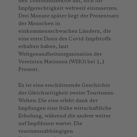
den Tourismussektor auf, sich für
Impfgerechtigkeit weltweit einzusetzen.
Drei Monate später liegt der Prozentsatz
der Menschen in
einkommensschwachen Ländern, die
eine erste Dosis des Covid-Impfstoffs
erhalten haben, laut
Weltgesundheitsorganisation der
Vereinten Nationen (WHO) bei 1,1
Prozent.
Es ist eine erschütternde Geschichte
der Gleichzeitigkeit zweier Tourismus-
Welten: Die eine erlebt dank der
Impfungen eine frühe wirtschaftliche
Erholung, während die andere weiter
auf Impfdosen wartet. Die
tourismusabhängigen