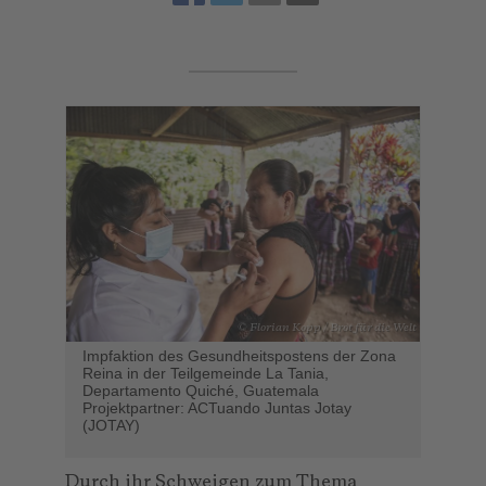
© Florian Kopp / Brot für die Welt
Impfaktion des Gesundheitspostens der Zona
Reina in der Teilgemeinde La Tania,
Departamento Quiché, Guatemala
Projektpartner: ACTuando Juntas Jotay
(JOTAY)
Durch ihr Schweigen zum Thema