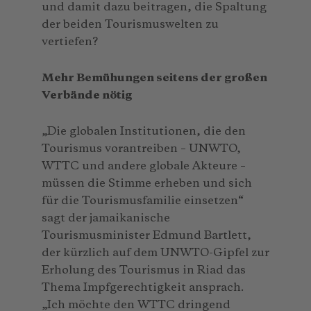
und damit dazu beitragen, die Spaltung
der beiden Tourismuswelten zu
vertiefen?
Mehr Bemühungen seitens der großen
Verbände nötig
„Die globalen Institutionen, die den
Tourismus vorantreiben – UNWTO,
WTTC und andere globale Akteure –
müssen die Stimme erheben und sich
für die Tourismusfamilie einsetzen“
sagt der jamaikanische
Tourismusminister Edmund Bartlett,
der kürzlich auf dem UNWTO-Gipfel zur
Erholung des Tourismus in Riad das
Thema Impfgerechtigkeit ansprach.
„Ich möchte den WTTC dringend