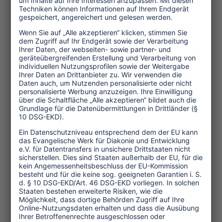
Themen
Tourismuspolitik
Kultur und Religion
Umwelt und Klima
Wirtschaft
Menschenrechte
Unternehmensverantwortung
Service und Tipps