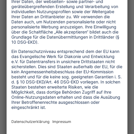
Kultur und Religion
Umwelt und Klima
Wirtschaft
Menschenrechte
Unternehmensverantwortung
Service und Tipps
One Planet Guide für faires
Reisen