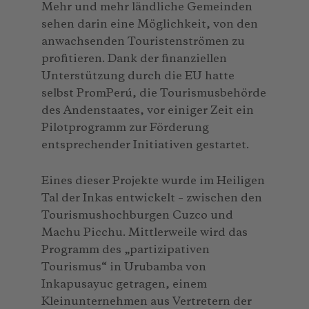
Mehr und mehr ländliche Gemeinden
sehen darin eine Möglichkeit, von den
anwachsenden Touristenströmen zu
profitieren. Dank der finanziellen
Unterstützung durch die EU hatte
selbst PromPerú, die Tourismusbehörde
des Andenstaates, vor einiger Zeit ein
Pilotprogramm zur Förderung
entsprechender Initiativen gestartet.
Eines dieser Projekte wurde im Heiligen
Tal der Inkas entwickelt – zwischen den
Tourismushochburgen Cuzco und
Machu Picchu. Mittlerweile wird das
Programm des „partizipativen
Tourismus“ in Urubamba von
Inkapusayuc getragen, einem
Kleinunternehmen aus Vertretern der