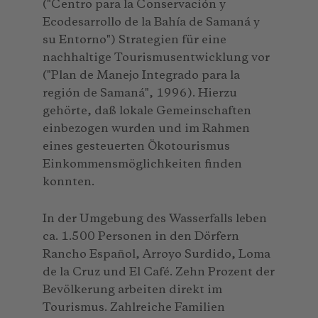
("Centro para la Conservación y
Ecodesarrollo de la Bahía de Samaná y
su Entorno") Strategien für eine
nachhaltige Tourismusentwicklung vor
("Plan de Manejo Integrado para la
región de Samaná", 1996). Hierzu
gehörte, daß lokale Gemeinschaften
einbezogen wurden und im Rahmen
eines gesteuerten Ökotourismus
Einkommensmöglichkeiten finden
konnten.
In der Umgebung des Wasserfalls leben
ca. 1.500 Personen in den Dörfern
Rancho Español, Arroyo Surdido, Loma
de la Cruz und El Café. Zehn Prozent der
Bevölkerung arbeiten direkt im
Tourismus. Zahlreiche Familien