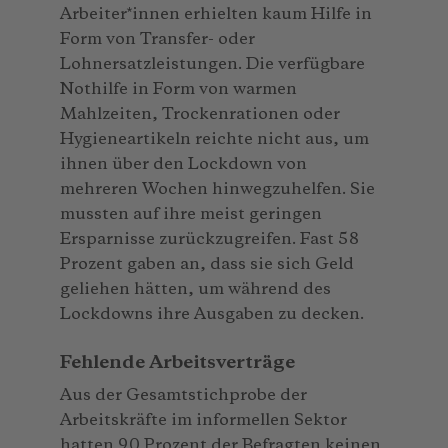
Arbeiter*innen erhielten kaum Hilfe in
Form von Transfer- oder
Lohnersatzleistungen. Die verfügbare
Nothilfe in Form von warmen
Mahlzeiten, Trockenrationen oder
Hygieneartikeln reichte nicht aus, um
ihnen über den Lockdown von
mehreren Wochen hinwegzuhelfen. Sie
mussten auf ihre meist geringen
Ersparnisse zurückzugreifen. Fast 58
Prozent gaben an, dass sie sich Geld
geliehen hätten, um während des
Lockdowns ihre Ausgaben zu decken.
Fehlende Arbeitsverträge
Aus der Gesamtstichprobe der
Arbeitskräfte im informellen Sektor
hatten 90 Prozent der Befragten keinen