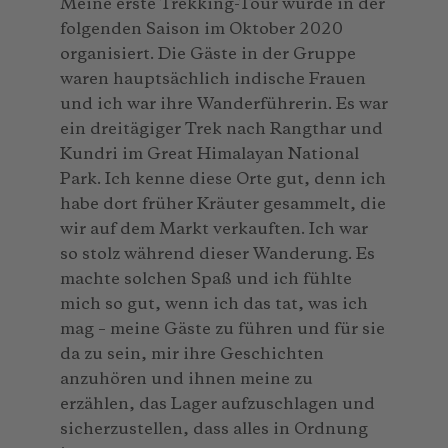
Meine erste Trekking-Tour wurde in der
folgenden Saison im Oktober 2020
organisiert. Die Gäste in der Gruppe
waren hauptsächlich indische Frauen
und ich war ihre Wanderführerin. Es war
ein dreitägiger Trek nach Rangthar und
Kundri im Great Himalayan National
Park. Ich kenne diese Orte gut, denn ich
habe dort früher Kräuter gesammelt, die
wir auf dem Markt verkauften. Ich war
so stolz während dieser Wanderung. Es
machte solchen Spaß und ich fühlte
mich so gut, wenn ich das tat, was ich
mag – meine Gäste zu führen und für sie
da zu sein, mir ihre Geschichten
anzuhören und ihnen meine zu
erzählen, das Lager aufzuschlagen und
sicherzustellen, dass alles in Ordnung