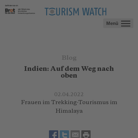
Menü
Blog
Indien: Auf dem Weg nach
oben
02.04.2022
Frauen im Trekking-Tourismus im
Himalaya