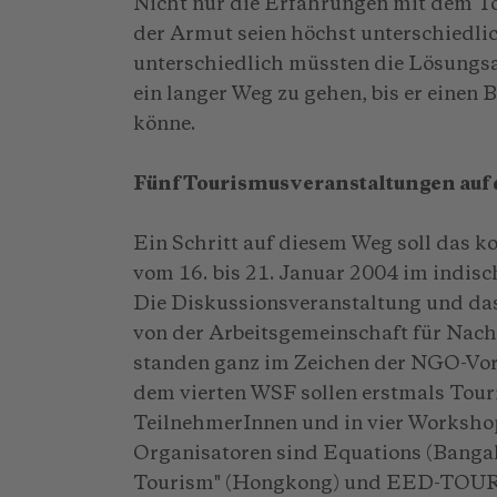
Nicht nur die Erfahrungen mit dem To
der Armut seien höchst unterschiedlic
unterschiedlich müssten die Lösungsa
ein langer Weg zu gehen, bis er einen
könne.
Fünf Tourismusveranstaltungen au
Ein Schritt auf diesem Weg soll das 
vom 16. bis 21. Januar 2004 im indis
Die Diskussionsveranstaltung und das
von der Arbeitsgemeinschaft für Na
standen ganz im Zeichen der NGO-Vor
dem vierten WSF sollen erstmals Tou
TeilnehmerInnen und in vier Workshop
Organisatoren sind Equations (Bangal
Tourism" (Hongkong) und EED-TOUR