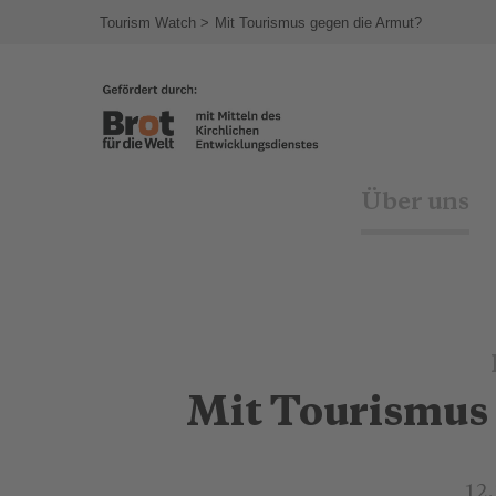
agram
Tourism Watch
Mit Tourismus gegen die Armut?
Über uns
Mit Tourismus 
12