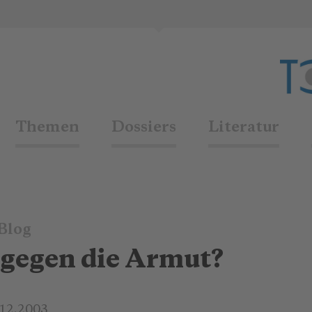
Themen
Dossiers
Literatur
Blog
gegen die Armut?
.12.2003