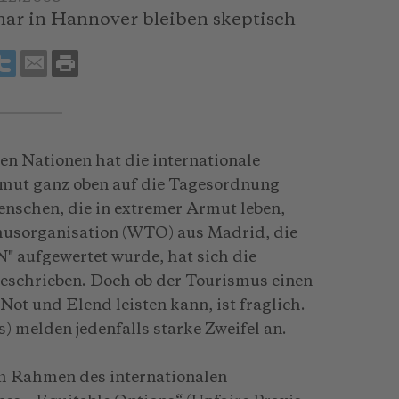
ar in Hannover bleiben skeptisch
en Nationen hat die internationale
mut ganz oben auf die Tagesordnung
Menschen, die in extremer Armut leben,
musorganisation (WTO) aus Madrid, die
" aufgewertet wurde, hat sich die
schrieben. Doch ob der Tourismus einen
ot und Elend leisten kann, ist fraglich.
 melden jedenfalls starke Zweifel an.
m Rahmen des internationalen