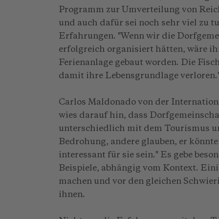
Programm zur Umverteilung von Reicht
und auch dafür sei noch sehr viel zu 
Erfahrungen. "Wenn wir die Dorfgemei
erfolgreich organisiert hätten, wäre 
Ferienanlage gebaut worden. Die Fisc
damit ihre Lebensgrundlage verloren.
Carlos Maldonado von der Internation
wies darauf hin, dass Dorfgemeinscha
unterschiedlich mit dem Tourismus um
Bedrohung, andere glauben, er könnt
interessant für sie sein." Es gebe bes
Beispiele, abhängig vom Kontext. Ein
machen und vor den gleichen Schwieri
ihnen.