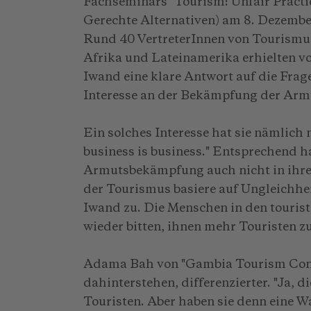
Fachseminars "Tourism: Unfair Practic
Gerechte Alternativen) am 8. Dezember
Rund 40 VertreterInnen von Tourismu
Afrika und Lateinamerika erhielten 
Iwand eine klare Antwort auf die Frag
Interesse an der Bekämpfung der Arm
Ein solches Interesse hat sie nämlich 
business is business." Entsprechend h
Armutsbekämpfung auch nicht in ihre
der Tourismus basiere auf Ungleichhei
Iwand zu. Die Menschen in den touris
wieder bitten, ihnen mehr Touristen z
Adama Bah von "Gambia Tourism Conce
dahinterstehen, differenzierter. "Ja, 
Touristen. Aber haben sie denn eine W