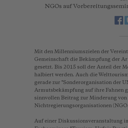
NGOs auf Vorbereitungssemin
Mit den Millenniumszielen der Vereint
Gemeinschaft die Bekämpfung der Ar
gesetzt. Bis 2015 soll der Anteil der 
halbiert werden. Auch die Welttouris
gerade zur "Sonderorganisation der UN
Armutsbekämpfung auf ihre Fahnen ge
sinnvollen Beitrag zur Minderung von N
Nichtregierungsorganisationen (NGOs)
Auf einer Diskussionsveranstaltung i