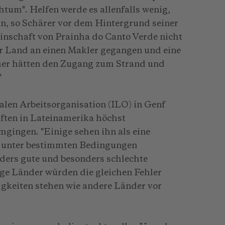
um". Helfen werde es allenfalls wenig,
tun, so Schärer vor dem Hintergrund seiner
nschaft von Prainha do Canto Verde nicht
ihr Land an einen Makler gegangen und eine
her hätten den Zugang zum Strand und
"
alen Arbeitsorganisation (ILO) in Genf
ften in Lateinamerika höchst
gingen. "Einige sehen ihn als eine
e unter bestimmten Bedingungen
onders gute und besonders schlechte
ige Länder würden die gleichen Fehler
gkeiten stehen wie andere Länder vor