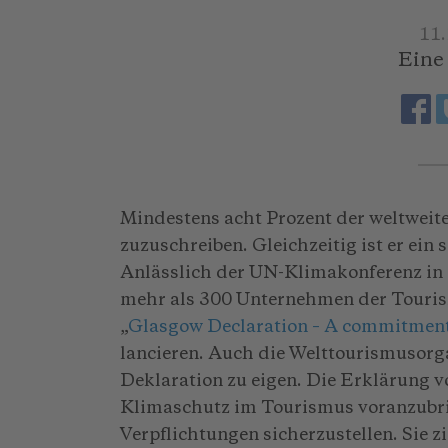
11
Eine
Mindestens acht Prozent der weltwei
zuzuschreiben. Gleichzeitig ist er ein
Anlässlich der UN-Klimakonferenz in
mehr als 300 Unternehmen der Touri
„
Glasgow Declaration – A commitment 
lancieren. Auch die Welttourismusor
Deklaration zu eigen. Die Erklärung v
Klimaschutz im Tourismus voranzub
Verpflichtungen sicherzustellen. Sie z