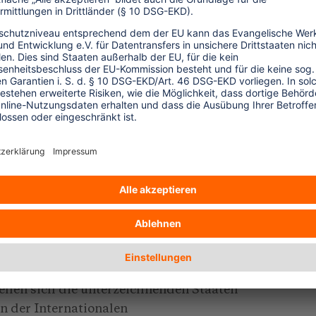
iert umzusetzen.
enen Versprechen müssen jetzt Taten
an den in dieser Erklärung gegebenen
ie Glasgow Declaration der
twendiger Schritt zu einer klimabezogenen
end ist jedoch, dass die Flugbranche die
at. Obwohl sie für mehr als 50 Prozent, im
zent, der Klimawirkungen des Tourismus
uch die Luftfahrt dringend mehr für den
d allerdings die Absichten der
on Coalition (IACAC), eines
arunter Deutschland. In ihrer auf der
ehen sich die unterzeichnenden Staaten
n der Internationalen