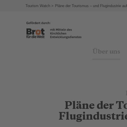
Tourism Watch
Pläne der Tourismus – und Flugindustrie a
Über uns
Pläne der T
Flugindustri