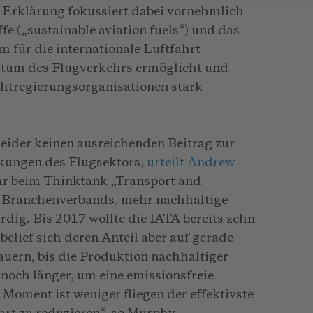
e Erklärung fokussiert dabei vornehmlich
fe („sustainable aviation fuels“) und das
für die internationale Luftfahrt
stum des Flugverkehrs ermöglicht und
htregierungsorganisationen stark
eider keinen ausreichenden Beitrag zur
kungen des Flugsektors,
urteilt Andrew
ehr beim Thinktank „Transport and
s Branchenverbands, mehr nachhaltige
rdig. Bis 2017 wollte die IATA bereits zehn
belief sich deren Anteil aber auf gerade
auern, bis die Produktion nachhaltiger
 noch länger, um eine emissionsfreie
 Moment ist weniger fliegen der effektivste