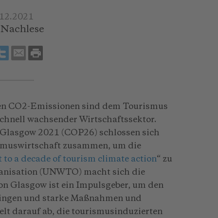
.12.2021
 Nachlese
ten CO2-Emissionen sind dem Tourismus
 schnell wachsender Wirtschaftssektor.
 Glasgow 2021 (COP26) schlossen sich
smuswirtschaft zusammen, um die
to a decade of tourism climate action
“ zu
ganisation (UNWTO) macht sich die
on Glasgow ist ein Impulsgeber, um den
ringen und starke Maßnahmen und
ielt darauf ab, die tourismusinduzierten