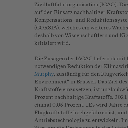
Zivilluftfahrtorganisation (ICAO). Di
auf den Einsatz nachhaltiger Kraftstof
Kompensations- und Reduktionssystem 
(CORSIA), welches ein weiteres Wach
deshalb von Wissenschaftlern und Nic
kritisiert wird.
Die Zusagen der IACAC liefern damit l
notwendigen Reduktion der Klimawir
Murphy
, zuständig für den Flugverk
Environment“ in Brüssel. Das Ziel de
Kraftstoffe einzusetzen, ist unglaubwü
Prozent nachhaltige Kraftstoffe. 2021 
einmal 0,05 Prozent. „Es wird Jahre d
Flugkraftstoffe hochgefahren ist, und
Antriebstechnologie zu entwickeln. Im