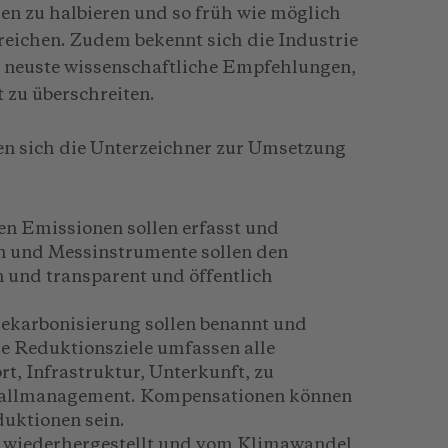
en zu halbieren und so früh wie möglich
reichen. Zudem bekennt sich die Industrie
n neuste wissenschaftliche Empfehlungen,
 zu überschreiten.
ten sich die Unterzeichner zur Umsetzung
en Emissionen sollen erfasst und
n und Messinstrumente sollen den
und transparent und öffentlich
Dekarbonisierung sollen benannt und
e Reduktionsziele umfassen alle
, Infrastruktur, Unterkunft, zu
bfallmanagement. Kompensationen können
uktionen sein.
 wiederhergestellt und vom Klimawandel