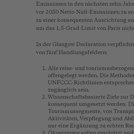
Emissionen in den nächsten zehn Jahr
vor 2050 Netto-Null-Emissionen zu er
zu einer konsequenten Ausrichtung a
um das 1,5-Grad-Limit von Paris nicht
In der Glasgow Declaration verpflich
von fünf Handlungsfeldern:
Alle reise- und tourismusbezogen
offengelegt werden. Die Methode
UNFCCC-Richtlinien entsprechen 
zugänglich sein.
Wissenschaftsbasierte Ziele zur 
konsequent umgesetzt werden. Di
Tourismussegmente, von Transport
Aktivitäten, Verpflegung und A
nur eine Ergänzung zu echten Red
Ökosysteme sollen geschützt und