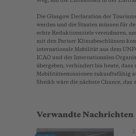
Weg, um die Emissionen in der Luftfah
Die Glasgow Declaration der Touris
werden und die Staaten müssen für de
echte Reduktionsziele vereinbaren, um
mit den Pariser Klimabeschlüssen kompa
internationale Mobilität aus dem UN
ICAO und der Internationalen Organisa
übergeben, verhindert bis heute, dass 
Mobilitätsemissionen zukunftsfähig au
Sheikh wäre die nächste Chance, das 
Verwandte Nachrichten
2