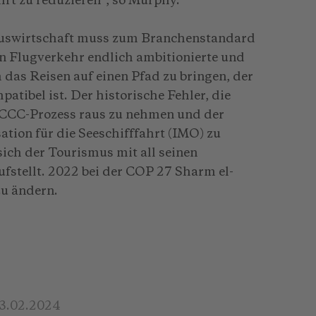
rt zu reduzieren“, so Murphy.
muswirtschaft muss zum Branchenstandard
n Flugverkehr endlich ambitionierte und
 das Reisen auf einen Pfad zu bringen, der
tibel ist. Der historische Fehler, die
FCCC-Prozess raus zu nehmen und der
tion für die Seeschifffahrt (IMO) zu
sich der Tourismus mit all seinen
fstellt. 2022 bei der COP 27 Sharm el-
zu ändern.
3.02.2024