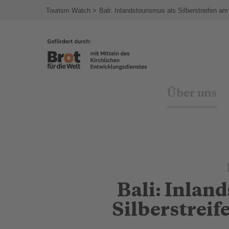
Tourism Watch
Bali: Inlandstourismus als Silberstreifen am
Über uns
Bali: Inlan
Silberstrei