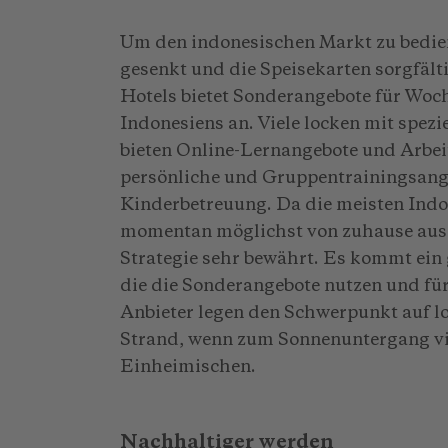
Um den indonesischen Markt zu bediene
gesenkt und die Speisekarten sorgfält
Hotels bietet Sonderangebote für Woc
Indonesiens an. Viele locken mit spezie
bieten Online-Lernangebote und Arbei
persönliche und Gruppentrainingsang
Kinderbetreuung. Da die meisten Indo
momentan möglichst von zuhause aus a
Strategie sehr bewährt. Es kommt ein
die die Sonderangebote nutzen und für l
Anbieter legen den Schwerpunkt auf lo
Strand, wenn zum Sonnenuntergang viel
Einheimischen.
Nachhaltiger werden