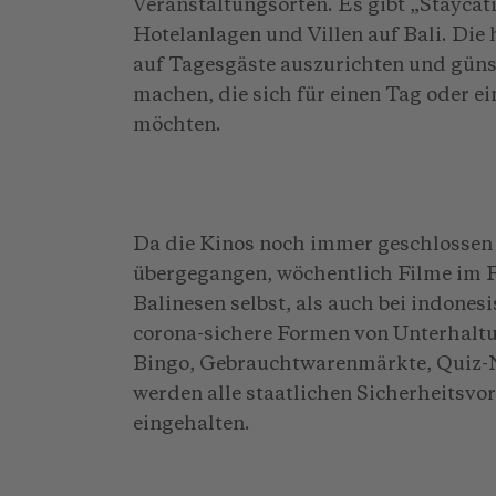
Veranstaltungsorten. Es gibt „Staycat
Hotelanlagen und Villen auf Bali. Die
auf Tagesgäste auszurichten und güns
machen, die sich für einen Tag oder 
möchten.
Da die Kinos noch immer geschlossen s
übergegangen, wöchentlich Filme im Fr
Balinesen selbst, als auch bei indonesi
corona-sichere Formen von Unterhaltu
Bingo, Gebrauchtwarenmärkte, Quiz-
werden alle staatlichen Sicherheitsvo
eingehalten.