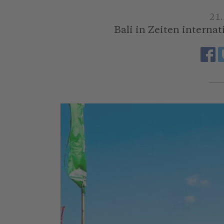
21
Bali in Zeiten interna