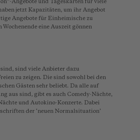
ion”-Angebote und Tageskarten für viele
 haben jetzt Kapazitäten, um ihr Angebot
tige Angebote für Einheimische zu
ein Wochenende eine Auszeit gönnen
ind, sind viele Anbieter dazu
eien zu zeigen. Die sind sowohl bei den
schen Gästen sehr beliebt. Da alle auf
ng aus sind, gibt es auch Comedy-Nächte,
Nächte und Autokino-Konzerte. Dabei
rschriften der ‘neuen Normalsituation’