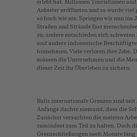
erlebt hat. Millionen Touristinnen und
Anbieter eröffneten und es wurde vie
so hoch wie nie. Springen wir nun ins 
Straßen und Strände fast menschenle
zu, andere entschieden sich schweren 
und andere indonesische Beschäftig
hinnehmen. Viele verloren ihre Jobs. 
müssen die Unternehmen und die Mens
dieser Zeit ihr Überleben zu sichern.
Balis internationale Grenzen sind sei
Anfangs dachte niemand, dass die Sch
Zunächst versuchten die meisten Arbei
zumindest zum Teil zu halten. Doch di
Grenzschließungen noch Monate lang