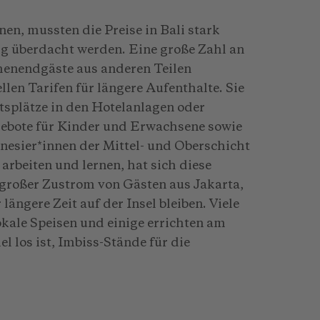
n, mussten die Preise in Bali stark
ig überdacht werden. Eine große Zahl an
henendgäste aus anderen Teilen
llen Tarifen für längere Aufenthalte. Sie
tsplätze in den Hotelanlagen oder
ebote für Kinder und Erwachsene sowie
nesier*innen der Mittel- und Oberschicht
rbeiten und lernen, hat sich diese
 großer Zustrom von Gästen aus Jakarta,
ängere Zeit auf der Insel bleiben. Viele
kale Speisen und einige errichten am
 los ist, Imbiss-Stände für die