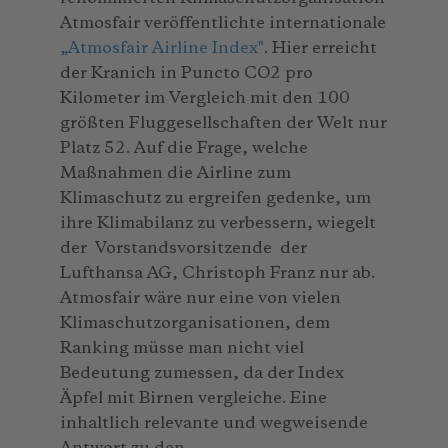
Atmosfair veröffentlichte internationale
„Atmosfair Airline Index"
. Hier erreicht
der Kranich in Puncto CO2 pro
Kilometer im Vergleich mit den 100
größten Fluggesellschaften der Welt nur
Platz 52. Auf die Frage, welche
Maßnahmen die Airline zum
Klimaschutz zu ergreifen gedenke, um
ihre Klimabilanz zu verbessern, wiegelt
der Vorstandsvorsitzende der
Lufthansa AG, Christoph Franz nur ab.
Atmosfair wäre nur eine von vielen
Klimaschutzorganisationen, dem
Ranking müsse man nicht viel
Bedeutung zumessen, da der Index
Äpfel mit Birnen vergleiche. Eine
inhaltlich relevante und wegweisende