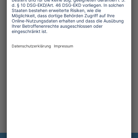
Transforming Tourism
Initiative