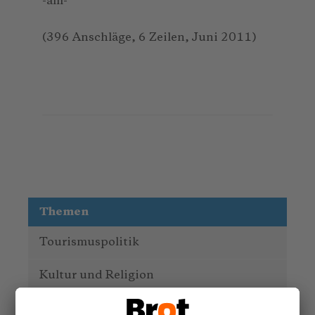
-am-
(396 Anschläge, 6 Zeilen, Juni 2011)
Themen
Tourismuspolitik
Kultur und Religion
Umwelt und Klima