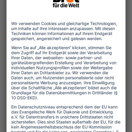
Wirtschaft
Menschenrechte
Unternehmensverantwortung
Service und Tipps
One Planet Guide für faires
Reisen