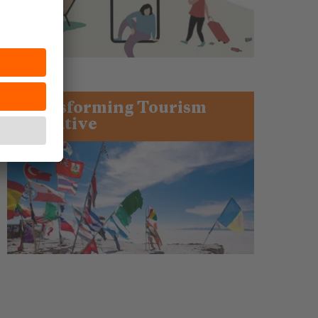
Transforming Tourism
Initiative