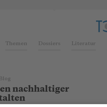
Themen
Dossiers
Literatur
Blog
sen nachhaltiger
talten