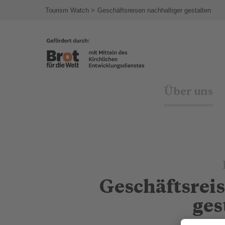
agram
Tourism Watch
Geschäftsreisen nachhaltiger gestalten
Über uns
Geschäftsrei
ges