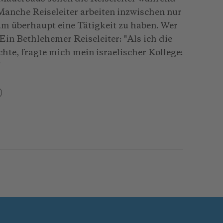
 Manche Reiseleiter arbeiten inzwischen nur
um überhaupt eine Tätigkeit zu haben. Wer
Ein Bethlehemer Reiseleiter: "Als ich die
te, fragte mich mein israelischer Kollege:
"
)