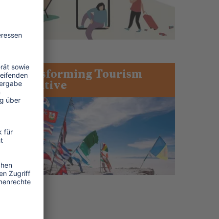
Transforming Tourism
Initiative