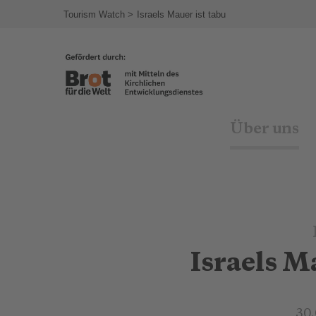
agram
Tourism Watch
Israels Mauer ist tabu
Über uns
Israels M
30