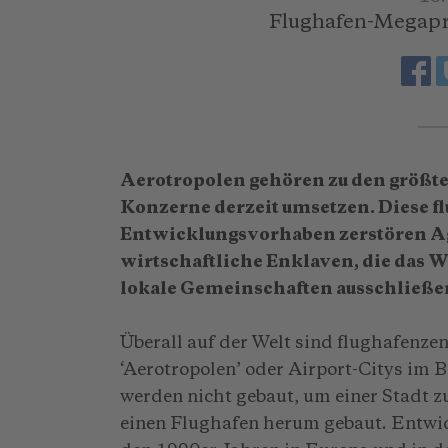
Flughafen-Megapro
Aerotropolen gehören zu den größt
Konzerne derzeit umsetzen. Diese f
Entwicklungsvorhaben zerstören Ag
wirtschaftliche Enklaven, die das
lokale Gemeinschaften ausschließe
Überall auf der Welt sind flughafenze
‘Aerotropolen’ oder Airport-Citys im 
werden nicht gebaut, um einer Stadt z
einen Flughafen herum gebaut. Entwic