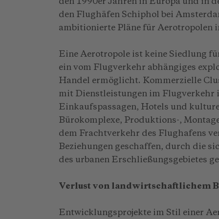
den 1990er Jahren in Europa und in de
den Flughäfen Schiphol bei Amsterdam
ambitionierte Pläne für Aerotropolen i
Eine Aerotropole ist keine Siedlung fü
ein vom Flugverkehr abhängiges exp
Handel ermöglicht. Kommerzielle Clu
mit Dienstleistungen im Flugverkehr i
Einkaufspassagen, Hotels und kulturel
Bürokomplexe, Produktions-, Montage
dem Frachtverkehr des Flughafens ve
Beziehungen geschaffen, durch die s
des urbanen Erschließungsgebietes ge
Verlust von landwirtschaftlichem
Entwicklungsprojekte im Stil einer Ae