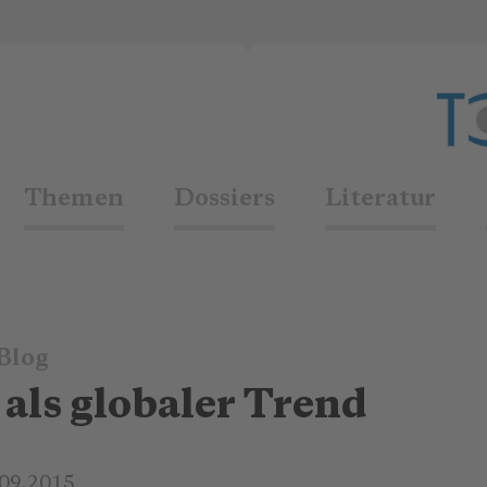
Themen
Dossiers
Literatur
Blog
als globaler Trend
.09.2015