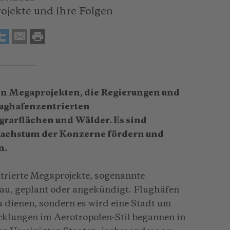
jekte und ihre Folgen
en Megaprojekten, die Regierungen und
lughafenzentrierten
rarflächen und Wälder. Es sind
 Wachstum der Konzerne fördern und
n.
ntrierte Megaprojekte, sogenannte
Bau, geplant oder angekündigt. Flughäfen
u dienen, sondern es wird eine Stadt um
klungen im Aerotropolen-Stil begannen in