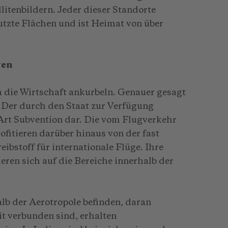
llitenbildern. Jeder dieser Standorte
utzte Flächen und ist Heimat von über
ven
h die Wirtschaft ankurbeln. Genauer gesagt
. Der durch den Staat zur Verfügung
 Art Subvention dar. Die vom Flugverkehr
fitieren darüber hinaus von der fast
ibstoff für internationale Flüge. Ihre
eren sich auf die Bereiche innerhalb der
alb der Aerotropole befinden, daran
t verbunden sind, erhalten