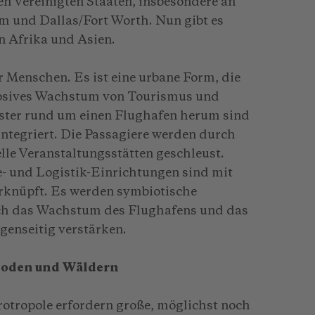
n Vereinigten Staaten, insbesondere an
 und Dallas/Fort Worth. Nun gibt es
n Afrika und Asien.
r Menschen. Es ist eine urbane Form, die
losives Wachstum von Tourismus und
ster rund um einen Flughafen herum sind
ntegriert. Die Passagiere werden durch
le Veranstaltungsstätten geschleust.
- und Logistik-Einrichtungen sind mit
rknüpft. Es werden symbiotische
ich das Wachstum des Flughafens und das
genseitig verstärken.
 Boden und Wäldern
rotropole erfordern große, möglichst noch