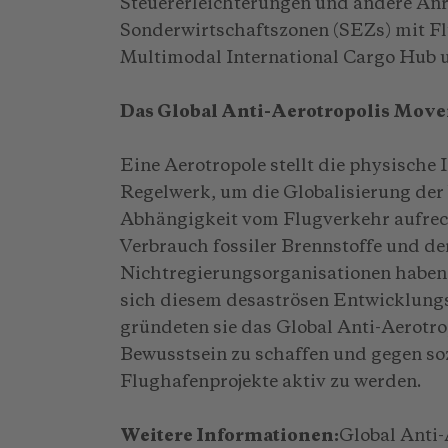
Steuererleichterungen und andere Anre
Sonderwirtschaftszonen (SEZs) mit F
Multimodal International Cargo Hub
Das Global Anti-Aerotropolis Mo
Eine Aerotropole stellt die physische 
Regelwerk, um die Globalisierung der
Abhängigkeit vom Flugverkehr aufrec
Verbrauch fossiler Brennstoffe und de
Nichtregierungsorganisationen habe
sich diesem desaströsen Entwicklung
gründeten sie das Global Anti-Aerotr
Bewusstsein zu schaffen und gegen so
Flughafenprojekte aktiv zu werden.
Weitere Informationen:
Global Anti