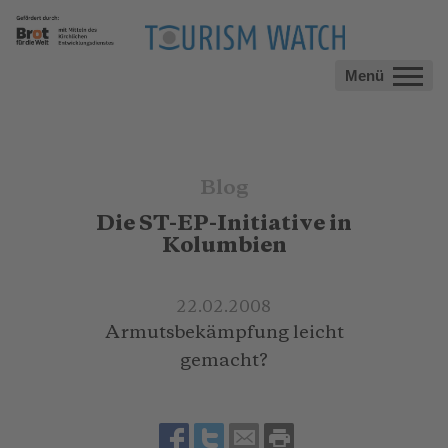
Menü
Blog
Die ST-EP-Initiative in
Kolumbien
22.02.2008
Armutsbekämpfung leicht
gemacht?