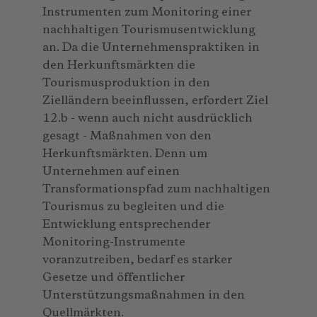
Instrumenten zum Monitoring einer
nachhaltigen Tourismusentwicklung
an. Da die Unternehmenspraktiken in
den Herkunftsmärkten die
Tourismusproduktion in den
Zielländern beeinflussen, erfordert Ziel
12.b - wenn auch nicht ausdrücklich
gesagt - Maßnahmen von den
Herkunftsmärkten. Denn um
Unternehmen auf einen
Transformationspfad zum nachhaltigen
Tourismus zu begleiten und die
Entwicklung entsprechender
Monitoring-Instrumente
voranzutreiben, bedarf es starker
Gesetze und öffentlicher
Unterstützungsmaßnahmen in den
Quellmärkten.