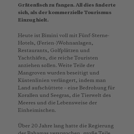
Grätenfisch zu fangen. All dies änderte
sich, als der kommerzielle Tourismus
Einzug hielt.
Heute ist Bimini voll mit Fünf-Sterne-
Hotels, (Ferien-)Wohnanlagen,
Restaurants, Golfplätzen und
Yachthäfen, die reiche Touristen
anziehen sollen. Weite Teile der
Mangroven wurden beseitigt und
Küstenlinien verlängert, indem man
Land aufschüttete – eine Bedrohung für
Korallen und Seegras, die Tierwelt des
Meeres und die Lebensweise der
Einheimischen.
Über 20 Jahre lang hatte die Regierung
der Bahamas versprochen, große Teile