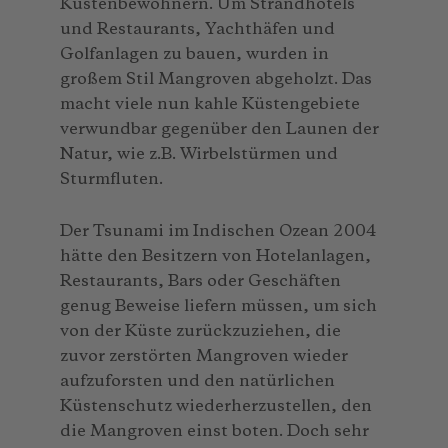
Küstenbewohnern. Um Strandhotels
und Restaurants, Yachthäfen und
Golfanlagen zu bauen, wurden in
großem Stil Mangroven abgeholzt. Das
macht viele nun kahle Küstengebiete
verwundbar gegenüber den Launen der
Natur, wie z.B. Wirbelstürmen und
Sturmfluten.
Der Tsunami im Indischen Ozean 2004
hätte den Besitzern von Hotelanlagen,
Restaurants, Bars oder Geschäften
genug Beweise liefern müssen, um sich
von der Küste zurückzuziehen, die
zuvor zerstörten Mangroven wieder
aufzuforsten und den natürlichen
Küstenschutz wiederherzustellen, den
die Mangroven einst boten. Doch sehr