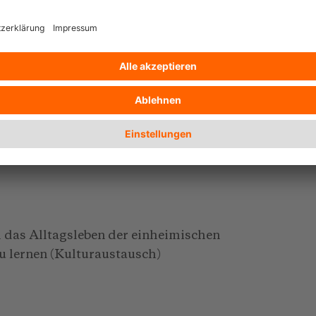
 im Tourismus, durch die Einführung von
 und Verbot von Kinderarbeit u. a.
 das Alltagsleben der einheimischen
u lernen (Kulturaustausch)