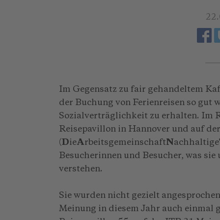
22
Im Gegensatz zu fair gehandeltem Kaf
der Buchung von Ferienreisen so gut 
Sozialverträglichkeit zu erhalten. Im
Reisepavillon in Hannover und auf de
(
D
ie
A
rbeitsgemeinschaft
N
achhaltige
Besucherinnen und Besucher, was sie 
verstehen.
Sie wurden nicht gezielt angesprochen,
Meinung in diesem Jahr auch einmal ge