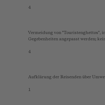
4
Vermeidung von "Touristenghettos", 
Gegebenheiten angepasst werden; kein
4
Aufklärung der Reisenden über Umwelt
1