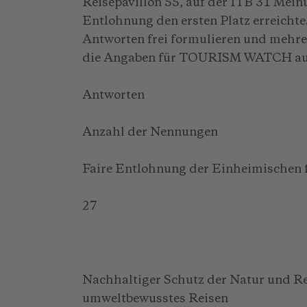
Reisepavillon 55, auf der ITB 31 Meinu
Entlohnung den ersten Platz erreichte
Antworten frei formulieren und mehrer
die Angaben für TOURISM WATCH au
Antworten
Anzahl der Nennungen
Faire Entlohnung der Einheimischen f
27
Nachhaltiger Schutz der Natur und R
umweltbewusstes Reisen