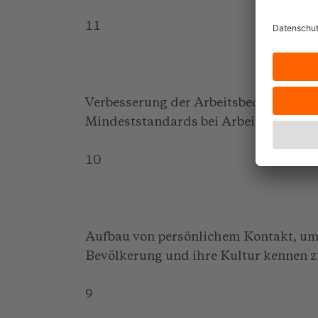
11
Verbesserung der Arbeitsbedingungen
Mindeststandards bei Arbeitsverträgen
10
Aufbau von persönlichem Kontakt, um
Bevölkerung und ihre Kultur kennen z
9