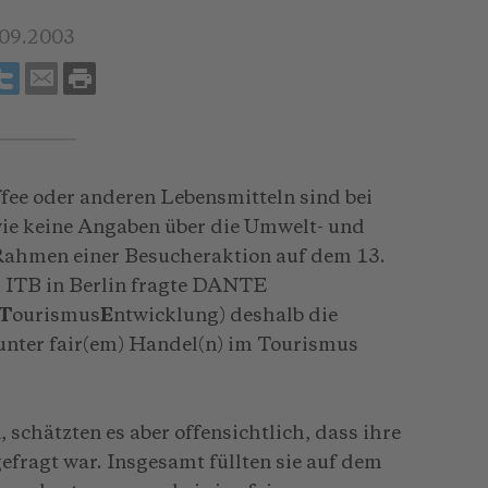
.09.2003
fee oder anderen Lebensmitteln sind bei
wie keine Angaben über die Umwelt- und
 Rahmen einer Besucheraktion auf dem 13.
r ITB in Berlin fragte DANTE
T
ourismus
E
ntwicklung) deshalb die
unter fair(em) Handel(n) im Tourismus
 schätzten es aber offensichtlich, dass ihre
fragt war. Insgesamt füllten sie auf dem