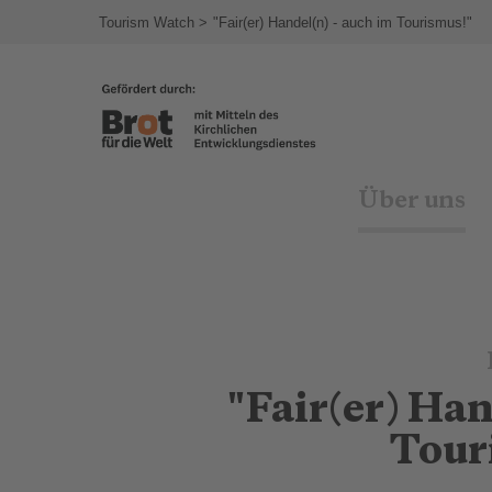
agram
Tourism Watch
"Fair(er) Handel(n) - auch im Tourismus!"
Über uns
"Fair(er) Han
Tour