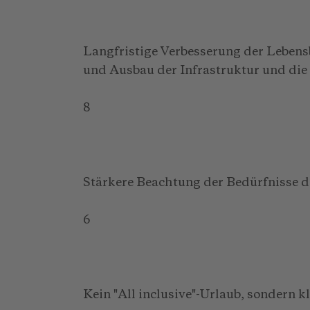
Langfristige Verbesserung der Leben
und Ausbau der Infrastruktur und di
8
Stärkere Beachtung der Bedürfnisse de
6
Kein "All inclusive"-Urlaub, sondern 