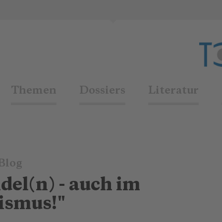
Themen
Dossiers
Literatur
Blog
del(n) - auch im
ismus!"