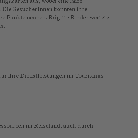
ngskarten aus, wobei eine faire
. Die BesucherInnen konnten ihre
e Punkte nennen. Brigitte Binder wertete
s.
ür ihre Dienstleistungen im Tourismus
essourcen im Reiseland, auch durch