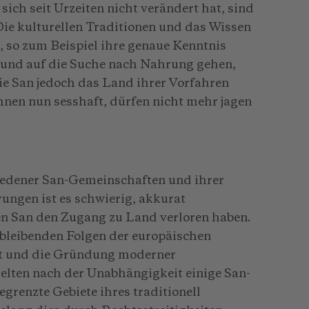
sich seit Urzeiten nicht verändert hat, sind
 Die kulturellen Traditionen und das Wissen
 so zum Beispiel ihre genaue Kenntnis
n und auf die Suche nach Nahrung gehen,
ie San jedoch das Land ihrer Vorfahren
ihnen nun sesshaft, dürfen nicht mehr jagen
iedener San-Gemeinschaften und ihrer
ungen ist es schwierig, akkurat
 San den Zugang zu Land verloren haben.
 bleibenden Folgen der europäischen
ft und die Gründung moderner
ielten nach der Unabhängigkeit einige San-
egrenzte Gebiete ihres traditionell