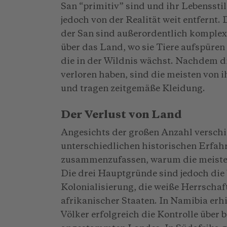
San “primitiv” sind und ihr Lebensstil 
jedoch von der Realität weit entfernt.
der San sind außerordentlich komplex,
über das Land, wo sie Tiere aufspüre
die in der Wildnis wächst. Nachdem d
verloren haben, sind die meisten von 
und tragen zeitgemäße Kleidung.
Der Verlust von Land
Angesichts der großen Anzahl versch
unterschiedlichen historischen Erfahr
zusammenzufassen, warum die meisten
Die drei Hauptgründe sind jedoch die
Kolonialisierung, die weiße Herrscha
afrikanischer Staaten. In Namibia erh
Völker erfolgreich die Kontrolle über b