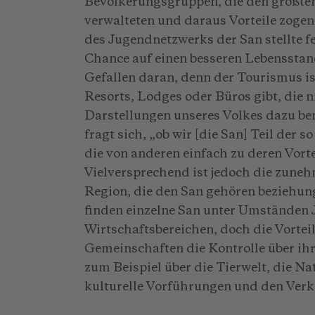
Bevölkerungsgruppen, die den größte
verwalteten und daraus Vorteile zogen
des Jugendnetzwerks der San stellte f
Chance auf einen besseren Lebensstan
Gefallen daran, denn der Tourismus ist
Resorts, Lodges oder Büros gibt, die 
Darstellungen unseres Volkes dazu be
fragt sich, „ob wir [die San] Teil der 
die von anderen einfach zu deren Vort
Vielversprechend ist jedoch die zune
Region, die den San gehören beziehu
finden einzelne San unter Umständen
Wirtschaftsbereichen, doch die Vorteil
Gemeinschaften die Kontrolle über ih
zum Beispiel über die Tierwelt, die Na
kulturelle Vorführungen und den Ver