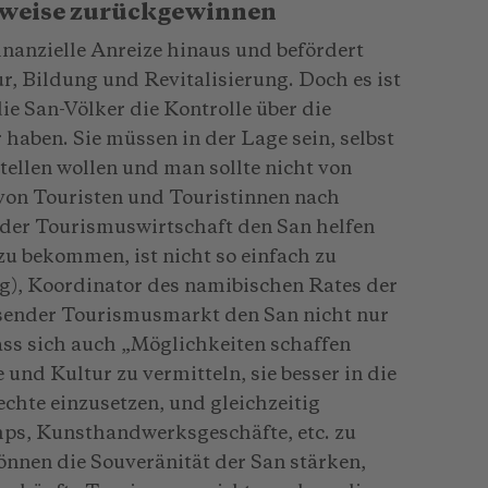
hlweise zurückgewinnen
nanzielle Anreize hinaus und befördert
ur, Bildung und Revitalisierung. Doch es ist
e San-Völker die Kontrolle über die
haben. Sie müssen in der Lage sein, selbst
tellen wollen und man sollte nicht von
 von Touristen und Touristinnen nach
n der Tourismuswirtschaft den San helfen
u bekommen, ist nicht so einfach zu
ng), Koordinator des namibischen Rates der
hsender Tourismusmarkt den San nicht nur
dass sich auch „Möglichkeiten schaffen
 und Kultur zu vermitteln, sie besser in die
echte einzusetzen, und gleichzeitig
mps, Kunsthandwerksgeschäfte, etc. zu
önnen die Souveränität der San stärken,