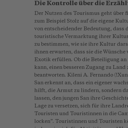
Die Kontrolle über die Erzä
Der Nutzen des Tourismus geht über fi
zum Beispiel Stolz auf die eigene Kult
von entscheidender Bedeutung, dass di
touristische Vermarktung ihrer Kultur 
zu bestimmen, wie sie ihre Kultur dars
ihnen erwarten, dass sie die Wünsche
Exotik erfüllen. Ob die Beteiligung a
kann, einen besseren Zugang zu Land z
beantworten. Kileni A. Fernando (!Xu
San erkennt an, dass ein eigener wac
hilft, die Armut zu lindern, sondern 
lassen, den jungen San ihre Geschichte
Lage zu versetzen, sich für ihre Landr
Touristen und Touristinnen in die Ca
locken”. Touristinnen und Touristen k