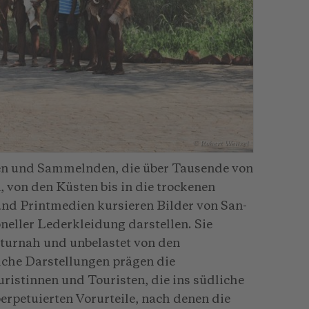
© Robert Wenzel
den und Sammelnden, die über Tausende von
 von den Küsten bis in die trockenen
nd Printmedien kursieren Bilder von San-
oneller Lederkleidung darstellen. Sie
naturnah und unbelastet von den
che Darstellungen prägen die
uristinnen und Touristen, die ins südliche
erpetuierten Vorurteile, nach denen die