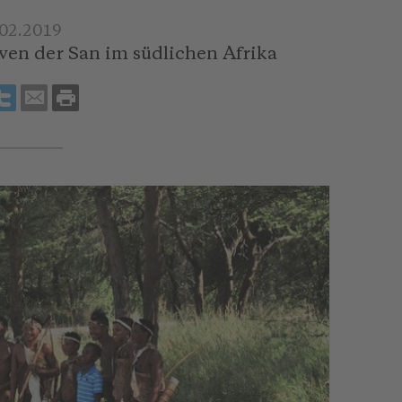
.02.2019
en der San im südlichen Afrika