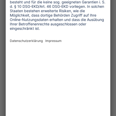
Umwelt und Klima
Wirtschaft
Menschenrechte
Unternehmensverantwortung
Service und Tipps
One Planet Guide für faires
Reisen