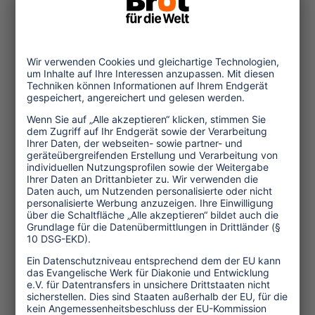
Erfolgsindikatoren des Tourismus
müssen dringend überarbeitet
werden.
...mehr
Themen
Tourismuspolitik
Kultur und Religion