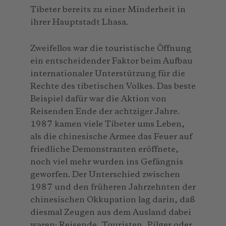
Tibeter bereits zu einer Minderheit in
ihrer Hauptstadt Lhasa.
Zweifellos war die touristische Öffnung
ein entscheidender Faktor beim Aufbau
internationaler Unterstützung für die
Rechte des tibetischen Volkes. Das beste
Beispiel dafür war die Aktion von
Reisenden Ende der achtziger Jahre.
1987 kamen viele Tibeter ums Leben,
als die chinesische Armee das Feuer auf
friedliche Demonstranten eröffnete,
noch viel mehr wurden ins Gefängnis
geworfen. Der Unterschied zwischen
1987 und den früheren Jahrzehnten der
chinesischen Okkupation lag darin, daß
diesmal Zeugen aus dem Ausland dabei
waren: Reisende, Touristen, Pilger oder