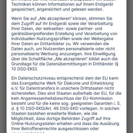
Themen
Tourismuspolitik
Kultur und Religion
Umwelt und Klima
Wirtschaft
Menschenrechte
Unternehmensverantwortung
Service und Tipps