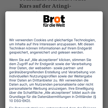
Kurs auf der Atingi-
Lernplattform
Der Kurs „Menschenrechte im
Tourismus'' unterstützt
Unternehmen dabei,
Menschenrechte und nachhaltige
Praktiken im Tourismussektor zu
integrieren.
...mehr