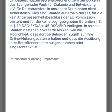
Themen
Tourismuspolitik
Kultur und Religion
Umwelt und Klima
Wirtschaft
Menschenrechte
Unternehmensverantwortung
Service und Tipps
One Planet Guide für faires