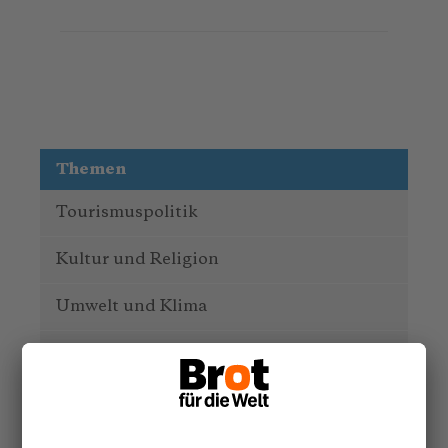
Themen
Tourismuspolitik
Kultur und Religion
Umwelt und Klima
Wirtschaft
Menschenrechte
Unternehmensverantwortung