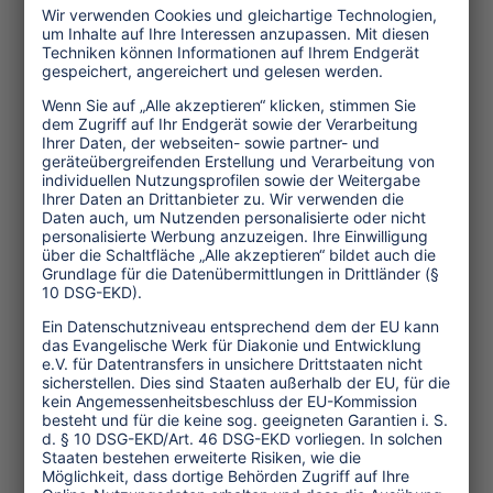
Service und Tipps
One Planet Guide für faires
Reisen
Transforming Tourism