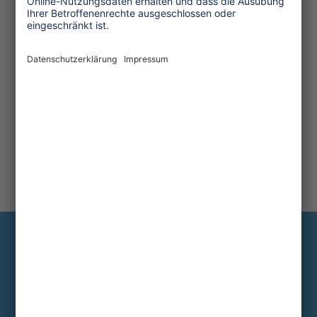
Initiative
Information
Die wichtigsten Hintergründe alle zwei
bis drei Monate im Abo