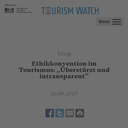
Menü
Blog
Ethikkonvention im
Tourismus: „Überstürzt und
intransparent”
20.09.2017