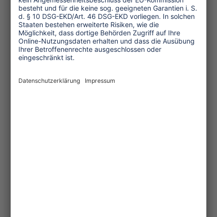
Umwelt und Klima
Wirtschaft
Menschenrechte
Unternehmensverantwortung
Service und Tipps
One Planet Guide für faires
Reisen