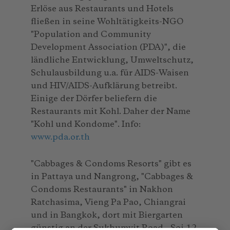
Erlöse aus Restaurants und Hotels
fließen in seine Wohltätigkeits-NGO
"Population and Community
Development Association (PDA)", die
ländliche Entwicklung, Umweltschutz,
Schulausbildung u.a. für AIDS-Waisen
und HIV/AIDS-Aufklärung betreibt.
Einige der Dörfer beliefern die
Restaurants mit Kohl. Daher der Name
"Kohl und Kondome". Info:
www.pda.or.th
"Cabbages & Condoms Resorts" gibt es
in Pattaya und Nangrong, "Cabbages &
Condoms Restaurants" in Nakhon
Ratchasima, Vieng Pa Pao, Chiangrai
und in Bangkok, dort mit Biergarten
günstig an der Sukhumvit Road - Soi 12