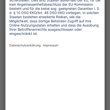
Kultur und Religion
Umwelt und Klima
Wirtschaft
Menschenrechte
Unternehmensverantwortung
Service und Tipps
One Planet Guide für faires
Reisen