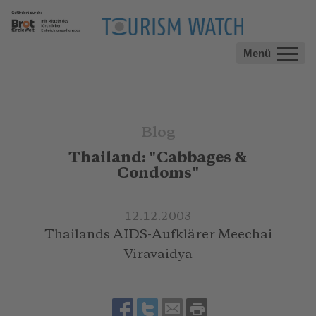
Menü
Blog
Thailand: "Cabbages &
Condoms"
12.12.2003
Thailands AIDS-Aufklärer Meechai
Viravaidya