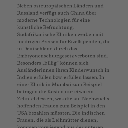
Neben osteuropäischen Ländern und
Russland verfügt auch China über
moderne Technologien für eine
künstliche Befruchtung.
Südafrikanische Kliniken werben mit
niedrigen Preisen für Eizellspenden, die
in Deutschland durch das
Embryonenschutzgesetz verboten sind.
Besonders „billig“ können sich
Ausländerinnen ihren Kinderwunsch in
Indien erfüllen bzw. erfüllen lassen. In
einer Klinik in Mumbai zum Beispiel
betragen die Kosten nur etwa ein
Zehntel dessen, was die auf Nachwuchs
hoffenden Frauen zum Beispiel in den
USA bezahlen müssten. Die indischen
Frauen, die als Leihmütter dienen,
kommen vorwiegend aus der unteren