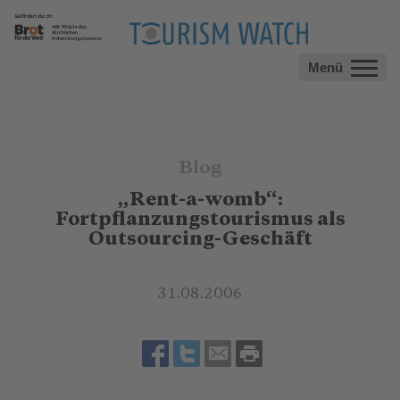
Menü
Blog
„Rent-a-womb“:
Fortpflanzungstourismus als
Outsourcing-Geschäft
31.08.2006