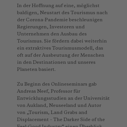
In der Hoffnung auf eine, möglichst
baldigen, Neustart des Tourismus nach
der Corona-Pandemie beschleunigen
Regierungen, Investoren und
Unternehmen den Ausbau des
Tourismus. Sie fördern dabei weiterhin
ein extraktives Tourismusmodell, das
oft auf der Ausbeutung der Menschen
in den Destinationen und unseres
Planeten basiert.
Zu Beginn des Onlineseminars gab
Andreas Neef, Professor für
Entwicklungsstudien an der Universität
von Aukland, Neuseeland und Autor
von „Tourism, Land Grabs and
Displacement – The Darker Side of the
Feel-Good Industry“ einen Überblick