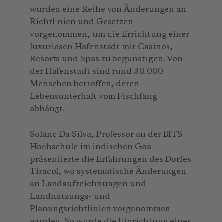
wurden eine Reihe von Änderungen an
Richtlinien und Gesetzen
vorgenommen, um die Errichtung einer
luxuriösen Hafenstadt mit Casinos,
Resorts und Spas zu begünstigen. Von
der Hafenstadt sind rund 30.000
Menschen betroffen, deren
Lebensunterhalt vom Fischfang
abhängt.
Solano Da Silva, Professor an der BITS
Hochschule im indischen Goa
präsentierte die Erfahrungen des Dorfes
Tiracol, wo systematische Änderungen
an Landaufzeichnungen und
Landnutzungs- und
Planungsrichtlinien vorgenommen
wurden. So wurde die Einrichtung eines