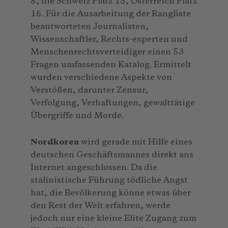
8, die Schweiz Platz 15, Österreich Platz
16. Für die Ausarbeitung der Rangliste
beantworteten Journalisten,
Wissenschaftler, Rechts-experten und
Menschenrechtsverteidiger einen 53
Fragen umfassenden Katalog. Ermittelt
wurden verschiedene Aspekte von
Verstößen, darunter Zensur,
Verfolgung, Verhaftungen, gewalttätige
Übergriffe und Morde.
Nordkorea
wird gerade mit Hilfe eines
deutschen Geschäftsmannes direkt ans
Internet angeschlossen. Da die
stalinistische Führung tödliche Angst
hat, die Bevölkerung könne etwas über
den Rest der Welt erfahren, werde
jedoch nur eine kleine Elite Zugang zum