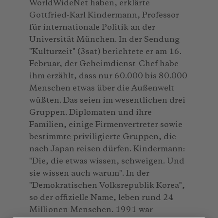
WorldWideNet haben, erklärte
Gottfried-Karl Kindermann, Professor
für internationale Politik an der
Universität München. In der Sendung
"Kulturzeit" (3sat) berichtete er am 16.
Februar, der Geheimdienst-Chef habe
ihm erzählt, dass nur 60.000 bis 80.000
Menschen etwas über die Außenwelt
wüßten. Das seien im wesentlichen drei
Gruppen. Diplomaten und ihre
Familien, einige Firmenvertreter sowie
bestimmte priviligierte Gruppen, die
nach Japan reisen dürfen. Kindermann:
"Die, die etwas wissen, schweigen. Und
sie wissen auch warum". In der
"Demokratischen Volksrepublik Korea",
so der offizielle Name, leben rund 24
Millionen Menschen. 1991 war