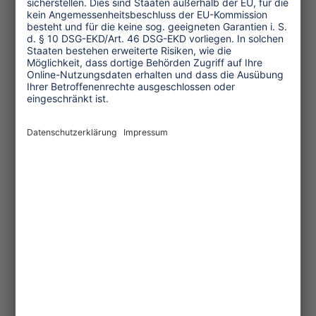
Kultur und Religion
Umwelt und Klima
Wirtschaft
Menschenrechte
Unternehmensverantwortung
Service und Tipps
One Planet Guide für faires
Reisen