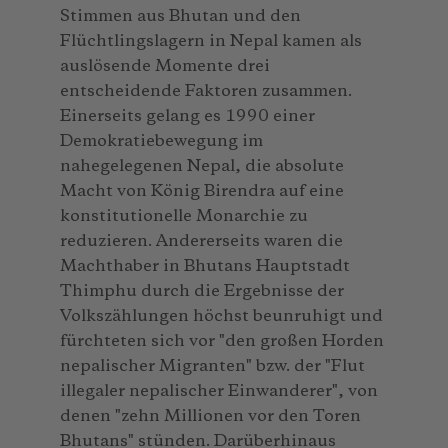
Stimmen aus Bhutan und den
Flüchtlingslagern in Nepal kamen als
auslösende Momente drei
entscheidende Faktoren zusammen.
Einerseits gelang es 1990 einer
Demokratiebewegung im
nahegelegenen Nepal, die absolute
Macht von König Birendra auf eine
konstitutionelle Monarchie zu
reduzieren. Andererseits waren die
Machthaber in Bhutans Hauptstadt
Thimphu durch die Ergebnisse der
Volkszählungen höchst beunruhigt und
fürchteten sich vor "den großen Horden
nepalischer Migranten" bzw. der "Flut
illegaler nepalischer Einwanderer", von
denen "zehn Millionen vor den Toren
Bhutans" stünden. Darüberhinaus