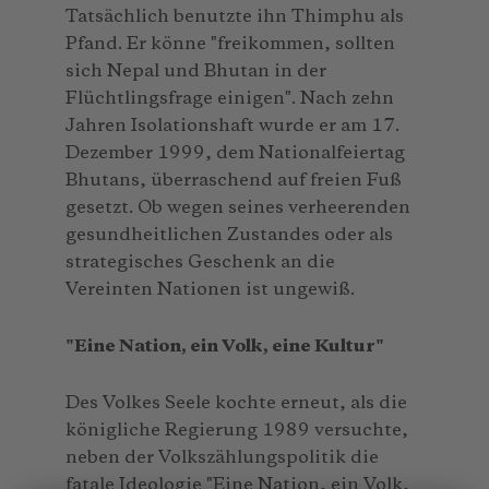
Tatsächlich benutzte ihn Thimphu als
Pfand. Er könne "freikommen, sollten
sich Nepal und Bhutan in der
Flüchtlingsfrage einigen". Nach zehn
Jahren Isolationshaft wurde er am 17.
Dezember 1999, dem Nationalfeiertag
Bhutans, überraschend auf freien Fuß
gesetzt. Ob wegen seines verheerenden
gesundheitlichen Zustandes oder als
strategisches Geschenk an die
Vereinten Nationen ist ungewiß.
"Eine Nation, ein Volk, eine Kultur"
Des Volkes Seele kochte erneut, als die
königliche Regierung 1989 versuchte,
neben der Volkszählungspolitik die
fatale Ideologie "Eine Nation, ein Volk,