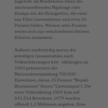
zugeteilt. Im Nordwesten leben die
machtausübenden Ngalongs oder
Drukpa mit der Königselite, die einst
aus Tibet einwanderten und etwa 20
Prozent bilden. Weitere zehn Prozent
setzen sich aus verschiedenen kleinen
Ethnien zusammen.
Äußerst merkwürdig muten die
jeweiligen Gesamtzahlen nach
Volksschätzungen bzw. -zählungen an.
1960 präsentierte die
Nationalversammlung 700.000
Einwohner, davon 25 Prozent "Nepali-
Bhutanesen" (heute "Lhotsampas"). Die
erste Volkszählung 1969 kam auf
931.514 Bewohner. 1979 wurden
offiziell 1,2 Millionen angeben. Eine