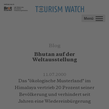
Menü
Blog
Bhutan auf der
Weltausstellung
11.07.2000
Das "ökologische Musterland" im
Himalaya vertrieb 20 Prozent seiner
Bevölkerung und verhindert seit
Jahren eine Wiedereinbürgerung