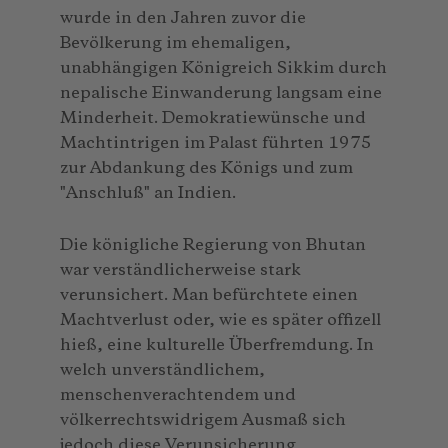
wurde in den Jahren zuvor die
Bevölkerung im ehemaligen,
unabhängigen Königreich Sikkim durch
nepalische Einwanderung langsam eine
Minderheit. Demokratiewünsche und
Machtintrigen im Palast führten 1975
zur Abdankung des Königs und zum
"Anschluß" an Indien.
Die königliche Regierung von Bhutan
war verständlicherweise stark
verunsichert. Man befürchtete einen
Machtverlust oder, wie es später offizell
hieß, eine kulturelle Überfremdung. In
welch unverständlichem,
menschenverachtendem und
völkerrechtswidrigem Ausmaß sich
jedoch diese Verunsicherung