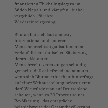
finanzierten Flüchtlingslagern im
Süden Nepals und kämpfen - bisher
vergeblich - für ihre
Wiedereinbürgerung.
Bhutan hat sich laut amnesty
international und anderer
Menschenrechtsorganisationen im
Verlauf dieser ethnischen Säuberung
derart eklatanter
Menschrechtsverletzungen schuldig
gemacht, daß es befremdend anmutet,
wenn sich Bhutan ethisch unhinterfragt
auf einer Weltausstellung präsentieren
darf. Wie würde man auf Deutschland
schauen, wenn es 20 Prozent seiner
Bevölkerung - das entspräche
beispielsweise der Gesamtbevölkerung