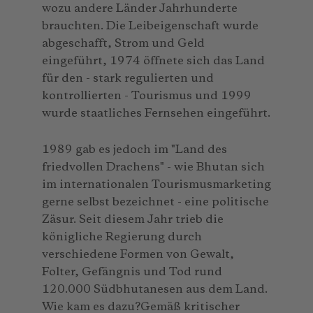
wozu andere Länder Jahrhunderte
brauchten. Die Leibeigenschaft wurde
abgeschafft, Strom und Geld
eingeführt, 1974 öffnete sich das Land
für den - stark regulierten und
kontrollierten - Tourismus und 1999
wurde staatliches Fernsehen eingeführt.
1989 gab es jedoch im "Land des
friedvollen Drachens" - wie Bhutan sich
im internationalen Tourismusmarketing
gerne selbst bezeichnet - eine politische
Zäsur. Seit diesem Jahr trieb die
königliche Regierung durch
verschiedene Formen von Gewalt,
Folter, Gefängnis und Tod rund
120.000 Südbhutanesen aus dem Land.
Wie kam es dazu?Gemäß kritischer