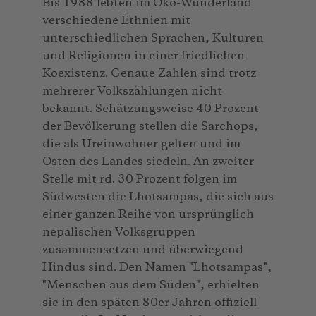
Bis 1988 lebten im Öko-Wunderland
verschiedene Ethnien mit
unterschiedlichen Sprachen, Kulturen
und Religionen in einer friedlichen
Koexistenz. Genaue Zahlen sind trotz
mehrerer Volkszählungen nicht
bekannt. Schätzungsweise 40 Prozent
der Bevölkerung stellen die Sarchops,
die als Ureinwohner gelten und im
Osten des Landes siedeln. An zweiter
Stelle mit rd. 30 Prozent folgen im
Südwesten die Lhotsampas, die sich aus
einer ganzen Reihe von ursprünglich
nepalischen Volksgruppen
zusammensetzen und überwiegend
Hindus sind. Den Namen "Lhotsampas",
"Menschen aus dem Süden", erhielten
sie in den späten 80er Jahren offiziell