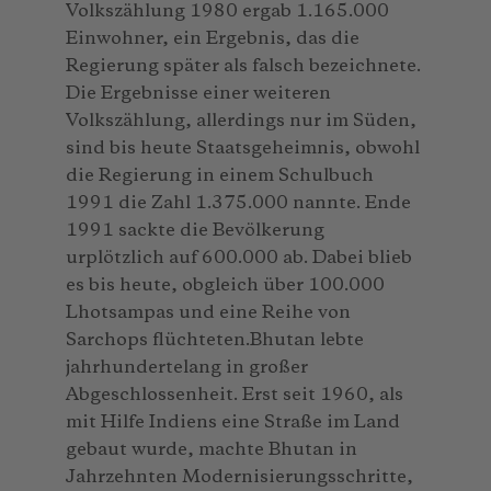
Volkszählung 1980 ergab 1.165.000
Einwohner, ein Ergebnis, das die
Regierung später als falsch bezeichnete.
Die Ergebnisse einer weiteren
Volkszählung, allerdings nur im Süden,
sind bis heute Staatsgeheimnis, obwohl
die Regierung in einem Schulbuch
1991 die Zahl 1.375.000 nannte. Ende
1991 sackte die Bevölkerung
urplötzlich auf 600.000 ab. Dabei blieb
es bis heute, obgleich über 100.000
Lhotsampas und eine Reihe von
Sarchops flüchteten.Bhutan lebte
jahrhundertelang in großer
Abgeschlossenheit. Erst seit 1960, als
mit Hilfe Indiens eine Straße im Land
gebaut wurde, machte Bhutan in
Jahrzehnten Modernisierungsschritte,