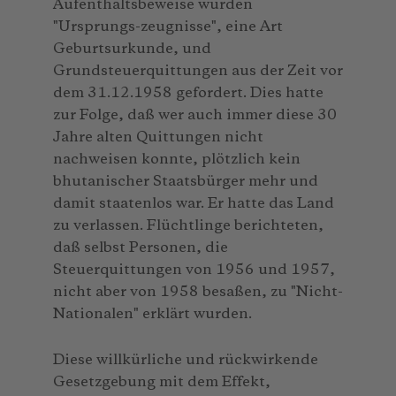
Aufenthaltsbeweise wurden
"Ursprungs-zeugnisse", eine Art
Geburtsurkunde, und
Grundsteuerquittungen aus der Zeit vor
dem 31.12.1958 gefordert. Dies hatte
zur Folge, daß wer auch immer diese 30
Jahre alten Quittungen nicht
nachweisen konnte, plötzlich kein
bhutanischer Staatsbürger mehr und
damit staatenlos war. Er hatte das Land
zu verlassen. Flüchtlinge berichteten,
daß selbst Personen, die
Steuerquittungen von 1956 und 1957,
nicht aber von 1958 besaßen, zu "Nicht-
Nationalen" erklärt wurden.
Diese willkürliche und rückwirkende
Gesetzgebung mit dem Effekt,