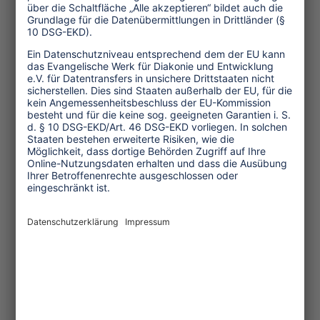
Unternehmensverantwortung
Service und Tipps
One Planet Guide für faires
Reisen
Transforming Tourism