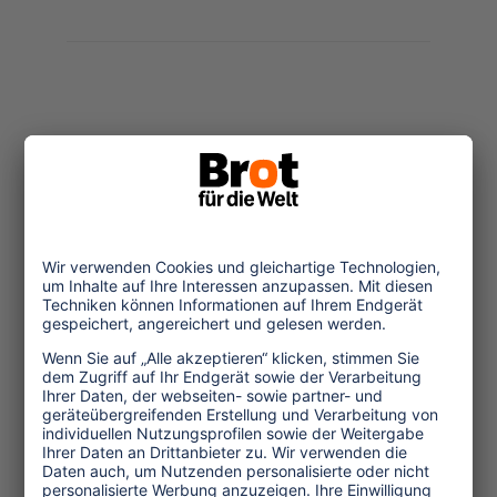
Themen
Tourismuspolitik
Kultur und Religion
Umwelt und Klima
Wirtschaft
Menschenrechte