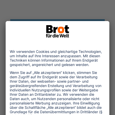
Themen
Tourismuspolitik
Kultur und Religion
Umwelt und Klima
Wirtschaft
Menschenrechte
Unternehmensverantwortung
Service und Tipps