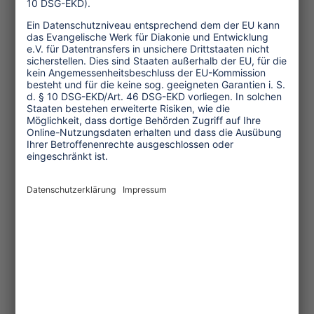
One Planet Guide für faires
Reisen
Transforming Tourism
Initiative