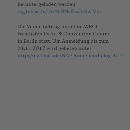
heruntergeladen werden:
reg.bmas.de/lJ6A6BNsKmJ68wIVkx
Die Veranstaltung findet im WECC -
Westhafen Event & Convention Center
in Berlin statt. Um Anmeldung bis zum
24.11.2017 wird gebeten unter
http://reg.bmas.de/NAP_Branchendialog_30_11