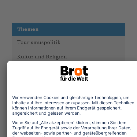
Themen
Tourismuspolitik
Kultur und Religion
Umwelt und Klima
Wirtschaft
Menschenrechte
Unternehmensverantwortung
Service und Tipps