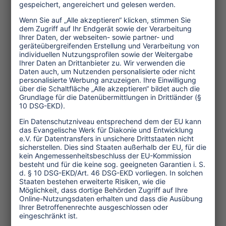
Themen
Tourismuspolitik
Kultur und Religion
Umwelt und Klima
Wirtschaft
Menschenrechte
Unternehmensverantwortung
Service und Tipps