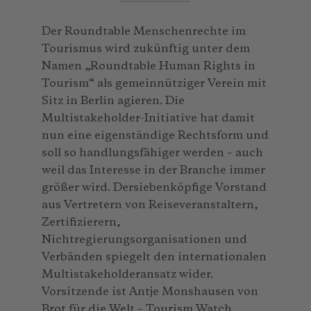
Der Roundtable Menschenrechte im
Tourismus wird zukünftig unter dem
Namen „Roundtable Human Rights in
Tourism“ als gemeinnütziger Verein mit
Sitz in Berlin agieren. Die
Multistakeholder-Initiative hat damit
nun eine eigenständige Rechtsform und
soll so handlungsfähiger werden – auch
weil das Interesse in der Branche immer
größer wird. Dersiebenköpfige Vorstand
aus Vertretern von Reiseveranstaltern,
Zertifizierern,
Nichtregierungsorganisationen und
Verbänden spiegelt den internationalen
Multistakeholderansatz wider.
Vorsitzende ist Antje Monshausen von
Brot für die Welt – Tourism Watch.