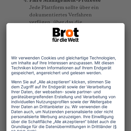
Faire Management-Prozesse
Jede Plattform sollte über ein
dokumentiertes Verfahren
verfügen, über das die
Arbeitskräfte ihre Anliegen
vortragen und Widerspruch gegen
die sie betreffenden
Entscheidungen einlegen können.
Im Rahmen dieses
Verfahrenssollten die Arbeitskräfte
auch über die Gründe für diese
Entscheidungen informiert
werden. Es muss ein klar
definierter Kommunikationskanal
vorhanden sein, über den die
Arbeitskräfte sich an die Vertreter
der Plattform wenden können, um
gegen Entscheidungen des