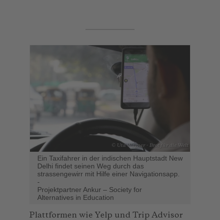
© Uta Wagner - Brot für die Welt
Ein Taxifahrer in der indischen Hauptstadt New
Delhi findet seinen Weg durch das
strassengewirr mit Hilfe einer Navigationsapp.
-
Projektpartner Ankur – Society for
Alternatives in Education
Plattformen wie Yelp und Trip Advisor